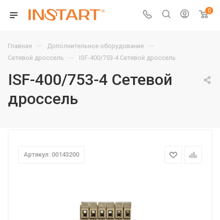
0
—
—
Главная
Дополнительное оборудование
—
Сетевой дроссель
ISF-400/753-4 Сетевой дроссель
ISF-400/753-4 Сетевой
дроссель
Артикул: 00143200