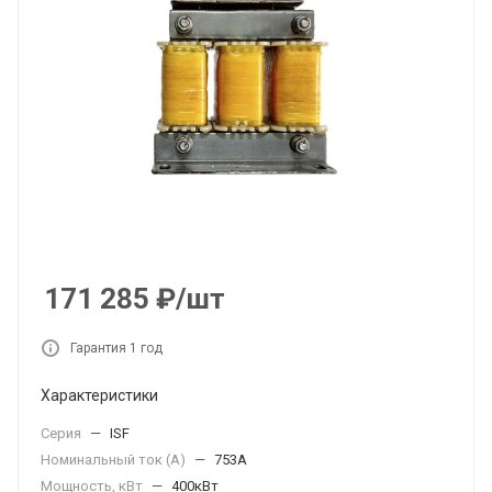
171 285
₽
/шт
Гарантия 1 год
Характеристики
Серия
—
ISF
Номинальный ток (А)
—
753А
Мощность, кВт
—
400кВт