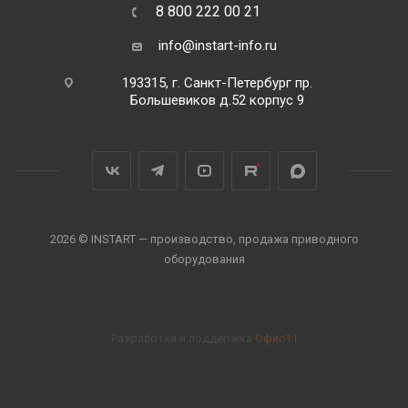
8 800 222 00 21
info@instart-info.ru
193315, г. Санкт-Петербург пр.
Большевиков д.52 корпус 9
2026 © INSTART — производство, продажа приводного
оборудования
Разработка и поддержка
Офис11