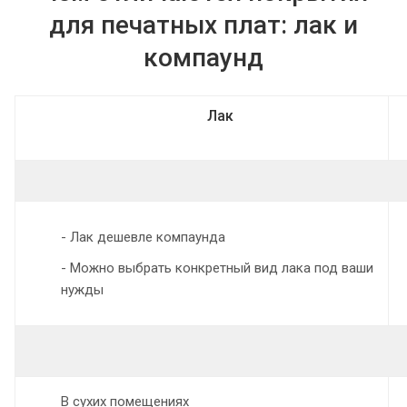
для печатных плат: лак и
компаунд
Лак
- Лак дешевле компаунда
- Можно выбрать конкретный вид лака под ваши
нужды
В сухих помещениях