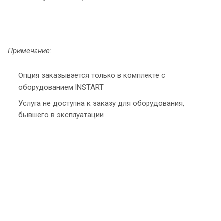
Примечание:
Опция заказывается только в комплекте с
оборудованием INSTART
Услуга не доступна к заказу для оборудования,
бывшего в эксплуатации