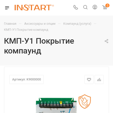
0
—
—
—
Главная
Аксессуары и опции
Компаунд (услуга)
КМП-У1 Покрытие компаунд
КМП-У1 Покрытие
компаунд
Артикул: K9000000