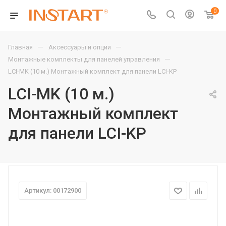
0
—
—
Главная
Аксессуары и опции
—
Монтажные комплекты для панелей управления
LCI-MK (10 м.) Монтажный комплект для панели LCI-KP
LCI-MK (10 м.)
Монтажный комплект
для панели LCI-KP
Артикул: 00172900