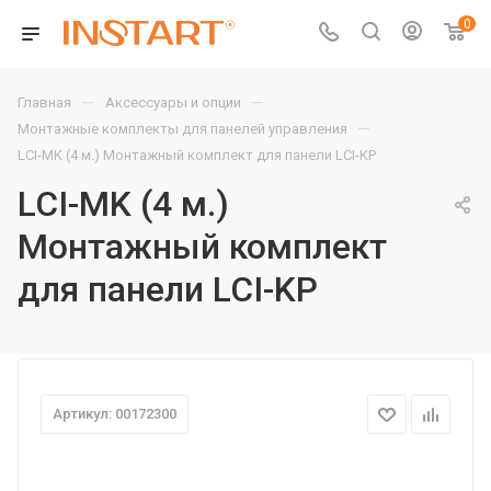
0
—
—
Главная
Аксессуары и опции
—
Монтажные комплекты для панелей управления
LCI-MK (4 м.) Монтажный комплект для панели LCI-KP
LCI-MK (4 м.)
Монтажный комплект
для панели LCI-KP
Артикул: 00172300