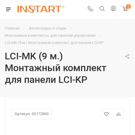
0
—
—
Главная
Аксессуары и опции
—
Монтажные комплекты для панелей управления
LCI-MK (9 м.) Монтажный комплект для панели LCI-KP
LCI-MK (9 м.)
Монтажный комплект
для панели LCI-KP
Артикул: 00172800