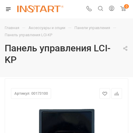
0
—
—
—
Главная
Аксессуары и опции
Панели управления
Панель управления LCI-KP
Панель управления LCI-
KP
Артикул: 00173100