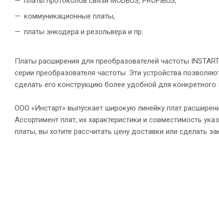
платы протоколов связи MODBUS, PROFIBUS,
коммуникационные платы,
платы энкодера и резольвера и пр.
Платы расширения для преобразователей частоты INSTART
серии преобразователя частоты. Эти устройства позволя
сделать его конструкцию более удобной для конкретного 
ООО «Инстарт» выпускает широкую линейку плат расширени
Ассортимент плат, их характеристики и совместимость ука
платы, вы хотите рассчитать цену доставки или сделать з