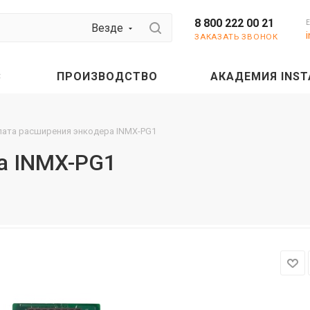
8 800 222 00 21
Везде
ЗАКАЗАТЬ ЗВОНОК
С
ПРОИЗВОДСТВО
АКАДЕМИЯ INST
лата расширения энкодера INMX-PG1
а INMX-PG1