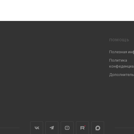
ПОМОЩЬ
Полезная ин
Политика
конфеденциа
Дополнитель