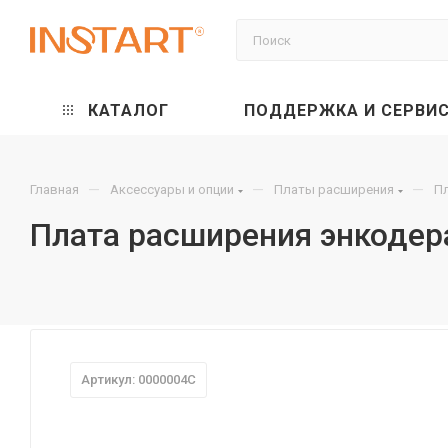
КАТАЛОГ
ПОДДЕРЖКА И СЕРВИ
—
—
—
Главная
Аксессуары и опции
Платы расширения
П
Плата расширения энкодер
Артикул: 0000004C