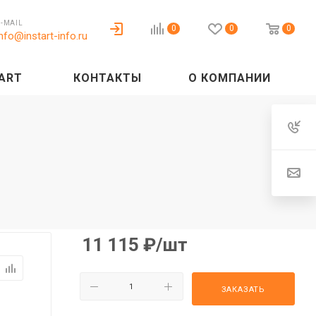
E-MAIL
0
0
0
info@instart-info.ru
ART
КОНТАКТЫ
О КОМПАНИИ
11 115
₽
/шт
ЗАКАЗАТЬ