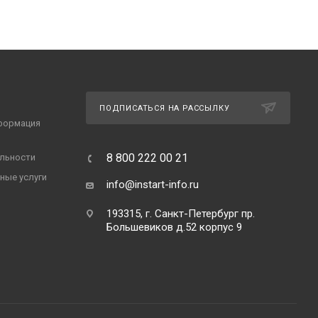
ПОДПИСАТЬСЯ НА РАССЫЛКУ
формация
8 800 222 00 21
льности
ные услуги
info@instart-info.ru
193315, г. Санкт-Петербург пр.
Большевиков д.52 корпус 9