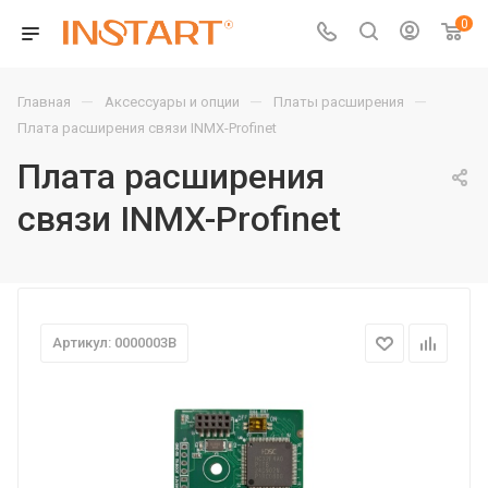
0
—
—
—
Главная
Аксессуары и опции
Платы расширения
Плата расширения связи INMX-Profinet
Плата расширения
связи INMX-Profinet
Артикул: 0000003B