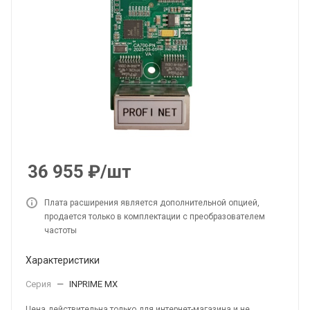
36 955
₽
/шт
Плата расширения является дополнительной опцией,
продается только в комплектации с преобразователем
частоты
Характеристики
Серия
—
INPRIME MX
Цена действительна только для интернет-магазина и не