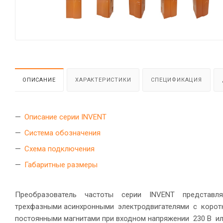
ОПИСАНИЕ
ХАРАКТЕРИСТИКИ
СПЕЦИФИКАЦИЯ
Описание серии INVENT
Система обозначения
Схема подключения
Габаритные размеры
Преобразователь частоты серии INVENT представл
трехфазными асинхронными электродвигателями с корот
постоянными магнитами при входном напряжении 230 В ил