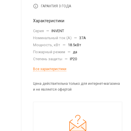
ГАРАНТИЯ 3 ГОДА
Характеристики
Серия
—
INVENT
Номинальный ток (А)
—
37А
Мощность, кВт
—
18.5кВт
Пожарный режим
—
да
Степень защиты
—
IP20
Все характеристики
Цена действительна только для интернет-магазина
и не является офертой