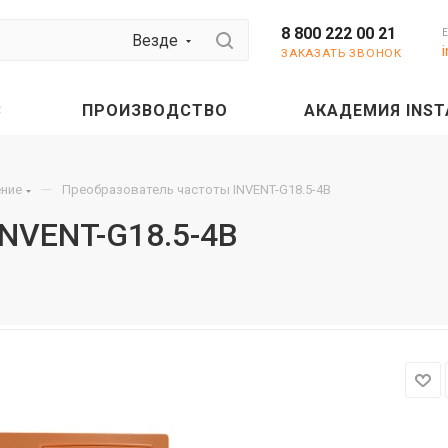
8 800 222 00 21
Везде
ЗАКАЗАТЬ ЗВОНОК
С
ПРОИЗВОДСТВО
АКАДЕМИЯ INST
—
ение
Преобразователь частоты INVENT-G18.5-4B
INVENT-G18.5-4B