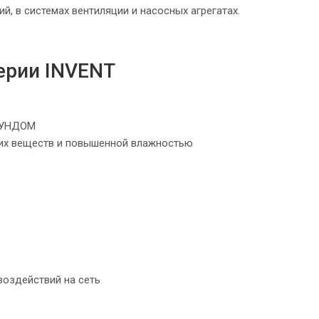
, в системах вентиляции и насосных агрегатах.
ерии INVENT
АУНДОМ
их веществ и повышенной влажностью
оздействий на сеть