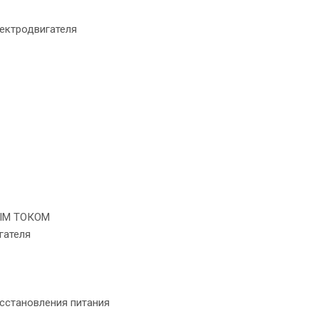
ектродвигателя
ЫМ ТОКОМ
гателя
сстановления питания