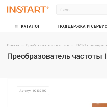
КАТАЛОГ
ПОДДЕРЖКА И СЕРВИ
—
—
Главная
Преобразователи частоты
INVENT - легкое реш
Преобразователь частоты 
Артикул: 00137400