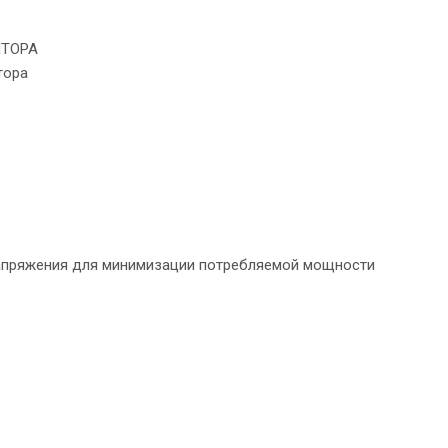
ЯТОРА
тора
напряжения для минимизации потребляемой мощности