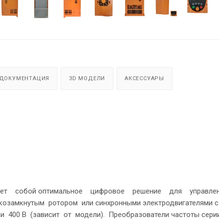
ДОКУМЕНТАЦИЯ
3D МОДЕЛИ
АКСЕССУАРЫ
яет собой оптимальное цифровое решение для управл
козамкнутым ротором или синхронными электродвигателями с
и 400 В (зависит от модели). Преобразователи частоты сери