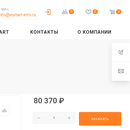
E-MAIL
0
0
0
info@instart-info.ru
ART
КОНТАКТЫ
О КОМПАНИИ
80 370
₽
ЗАКАЗАТЬ