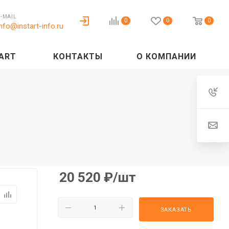
E-MAIL
0
0
0
info@instart-info.ru
ART
КОНТАКТЫ
О КОМПАНИИ
20 520
₽
/шт
ЗАКАЗАТЬ