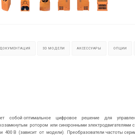
ДОКУМЕНТАЦИЯ
3D МОДЕЛИ
АКСЕССУАРЫ
ОПЦИИ
яет собой оптимальное цифровое решение для управл
козамкнутым ротором или синхронными электродвигателями с
и 400 В (зависит от модели). Преобразователи частоты сери