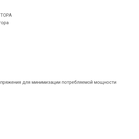
ЯТОРА
тора
напряжения для минимизации потребляемой мощности