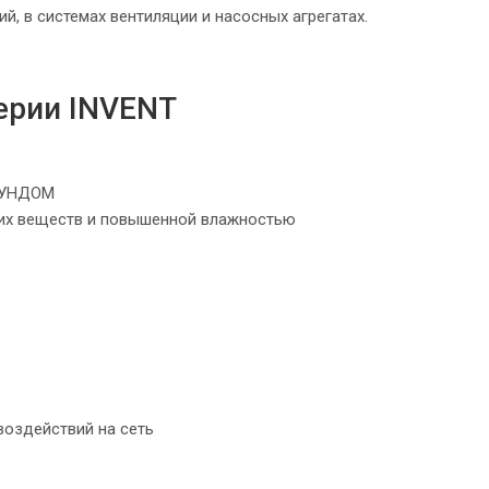
, в системах вентиляции и насосных агрегатах.
ерии INVENT
АУНДОМ
их веществ и повышенной влажностью
оздействий на сеть