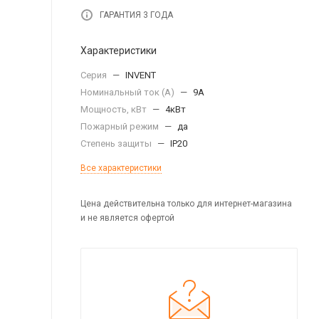
ГАРАНТИЯ 3 ГОДА
Характеристики
Серия
—
INVENT
Номинальный ток (А)
—
9А
Мощность, кВт
—
4кВт
Пожарный режим
—
да
Степень защиты
—
IP20
Все характеристики
Цена действительна только для интернет-магазина
и не является офертой