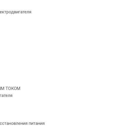
ектродвигателя
ЫМ ТОКОМ
гателя
сстановления питания