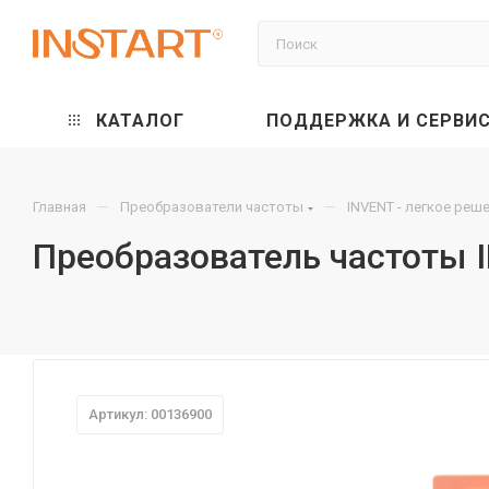
КАТАЛОГ
ПОДДЕРЖКА И СЕРВИ
—
—
Главная
Преобразователи частоты
INVENT - легкое реш
Преобразователь частоты 
Артикул: 00136900