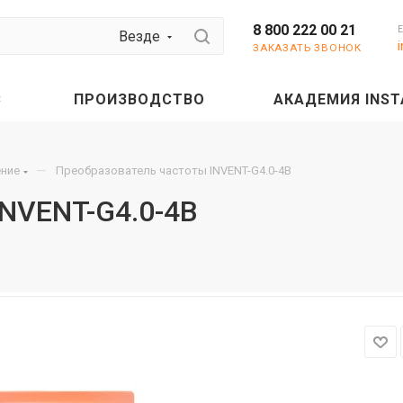
8 800 222 00 21
Везде
ЗАКАЗАТЬ ЗВОНОК
С
ПРОИЗВОДСТВО
АКАДЕМИЯ INST
—
ение
Преобразователь частоты INVENT-G4.0-4B
INVENT-G4.0-4B