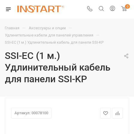
0
—
—
Главная
Аксессуары и опции
—
Удлинительные кабели для панелей управления
SSI-EC (1 м.) Удлинительный кабель для панели SSI-KP
SSI-EC (1 м.)
Удлинительный кабель
для панели SSI-KP
Артикул: 00078100