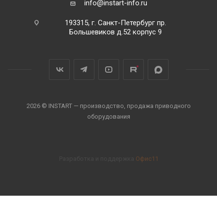
info@instart-info.ru
193315, г. Санкт-Петербург пр.
Большевиков д.52 корпус 9
2026 © INSTART — производство, продажа приводного
оборудования
Разработка и поддержка
Офис11