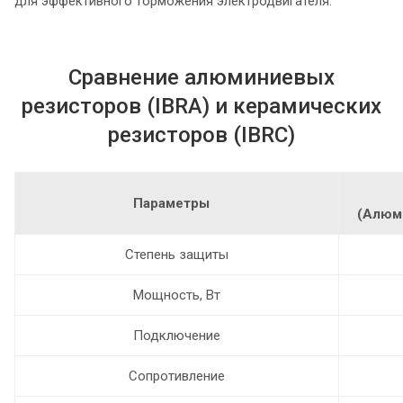
для эффективного торможения электродвигателя.
Сравнение алюминиевых
резисторов (IBRA) и керамических
резисторов (IBRC)
Параметры
(Алюм
Степень защиты
Мощность, Вт
Подключение
Сопротивление