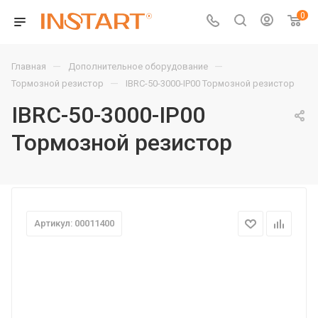
0
—
—
Главная
Дополнительное оборудование
—
Тормозной резистор
IBRC-50-3000-IP00 Тормозной резистор
IBRC-50-3000-IP00
Тормозной резистор
Артикул: 00011400