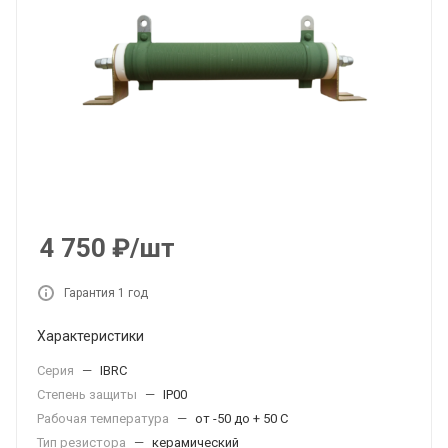
4 750
₽
/шт
Гарантия 1 год
Характеристики
Серия
—
IBRC
Степень защиты
—
IP00
Рабочая температура
—
от -50 до + 50 С
Тип резистора
—
керамический