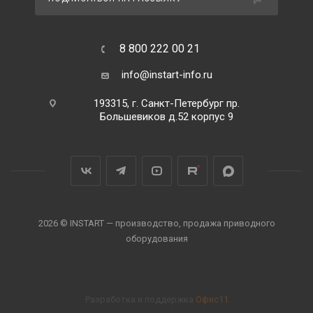
8 800 222 00 21
info@instart-info.ru
193315, г. Санкт-Петербург пр.
Большевиков д.52 корпус 9
2026 © INSTART — производство, продажа приводного
оборудования
Разработка и поддержка
Офис11