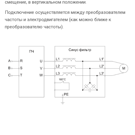
смещение, в вертикальном положении.
Подключение осуществляется между преобразователем
частоты и электродвигателем (как
можно ближе к
преобразователю частоты).