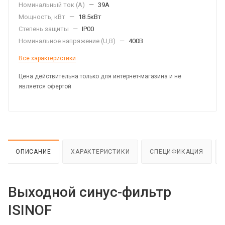
Номинальный ток (А)
—
39А
Мощность, кВт
—
18.5кВт
Степень защиты
—
IP00
Номинальное напряжение (U,B)
—
400В
Все характеристики
Цена действительна только для интернет-магазина и не
является офертой
ОПИСАНИЕ
ХАРАКТЕРИСТИКИ
СПЕЦИФИКАЦИЯ
Выходной синус-фильтр
ISINOF