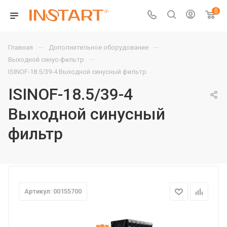
0
—
—
Главная
Дополнительное оборудование
—
Выходной синус-фильтр
ISINOF-18.5/39-4 Выходной синусный фильтр
ISINOF-18.5/39-4
Выходной синусный
фильтр
Артикул: 00155700