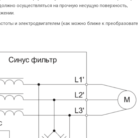
 должно осуществляться на прочную несущую
поверхность,
жении.
тоты и электродвигателем (как
можно ближе к преобразоват