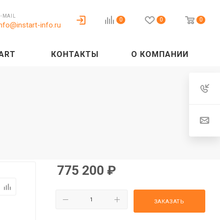
E-MAIL
0
0
0
info@instart-info.ru
ART
КОНТАКТЫ
О КОМПАНИИ
775 200
₽
ЗАКАЗАТЬ