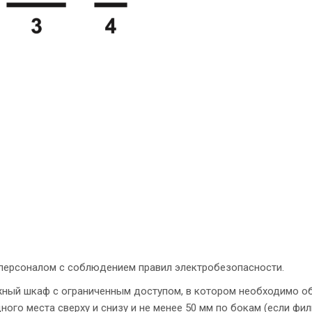
персоналом с соблюдением
правил электробезопасности.
жный шкаф с ограниченным
доступом, в котором необходимо о
ного места сверху и снизу и не менее 50 мм по бокам (если фил