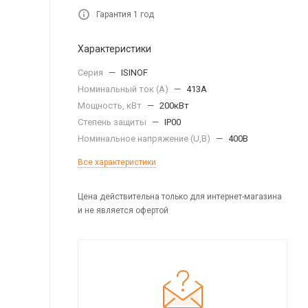
Гарантия 1 год
Характеристики
Серия
—
ISINOF
Номинальный ток (А)
—
413A
Мощность, кВт
—
200кВт
Степень защиты
—
IP00
Номинальное напряжение (U,B)
—
400В
Все характеристики
Цена действительна только для интернет-магазина
и не является офертой