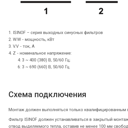
1. ISINOF – серия выходных синусных фильтров
2. W.W - мощность, кВт
3. V.V - ток, А
4. Z - номинальное напряжение:
4: 3 ~ 400 (380) В, 50/60 Гц;
6: 3 ~ 690 (660) В, 50/60 Гц.
Схема подключения
Монтаж должен выполняться только квалифицированным 
Фильтр ISINOF должен устанавливаться в закрытый монта
отвод выделяемого тепла, оставив не менее 100
мм свобод