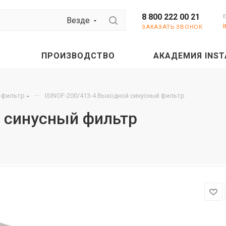
8 800 222 00 21
Везде
ЗАКАЗАТЬ ЗВОНОК
С
ПРОИЗВОДСТВО
АКАДЕМИЯ INST
—
-фильтр
ISINOF-200/413-4 Выходной синусный фильтр
й синусный фильтр