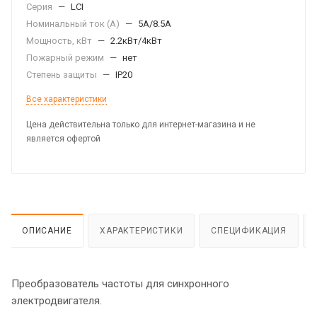
Серия
—
LCI
Номинальный ток (А)
—
5A/8.5A
Мощность, кВт
—
2.2кВт/4кВт
Пожарный режим
—
нет
Степень защиты
—
IP20
Все характеристики
Цена действительна только для интернет-магазина и не
является офертой
ОПИСАНИЕ
ХАРАКТЕРИСТИКИ
СПЕЦИФИКАЦИЯ
Преобразователь частоты для синхронного
электродвигателя.