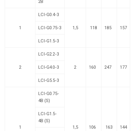
2B
LCI-G0.4-3
1
LCI-G0.75-3
1,5
118
185
157
LCI-G1.5-3
LCI-G2.2-3
2
LCI-G4.0-3
2
160
247
177
LCI-G5.5-3
LCI-G0.75-
4B (S)
LCI-G1.5-
4B (S)
1
1,5
106
163
144