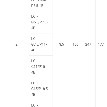
Р5.5-4B
LCI-
G5.5/P7.5-
4B
LCI-
2
G7.5/P11-
3,5
160
247
177
4B
LCI-
G11/P15-
4B
LCI-
G15/P18.5-
4B
LCI-