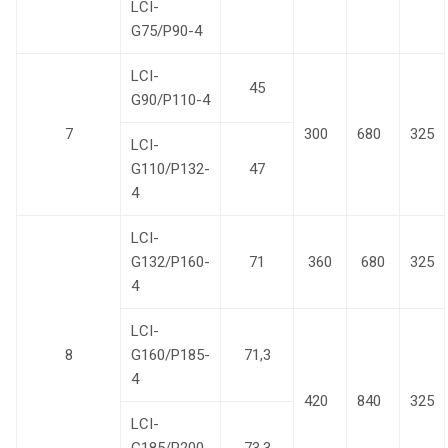
LCI-
G75/P90-4
LCI-
45
G90/P110-4
7
300
680
325
LCI-
G110/P132-
47
4
LCI-
G132/P160-
71
360
680
325
4
LCI-
8
G160/P185-
71,3
4
420
840
325
LCI-
G185/P200-
73,3