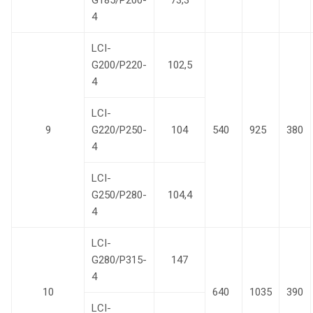
4
LCI-
G200/P220-
102,5
4
LCI-
9
G220/P250-
104
540
925
380
4
LCI-
G250/P280-
104,4
4
LCI-
G280/P315-
147
4
10
640
1035
390
LCI-