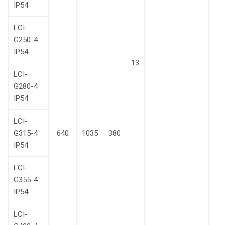
IP54
LCI-
G250-4
IP54
13
LCI-
G280-4
IP54
LCI-
G315-4
640
1035
380
IP54
LCI-
G355-4
IP54
LCI-