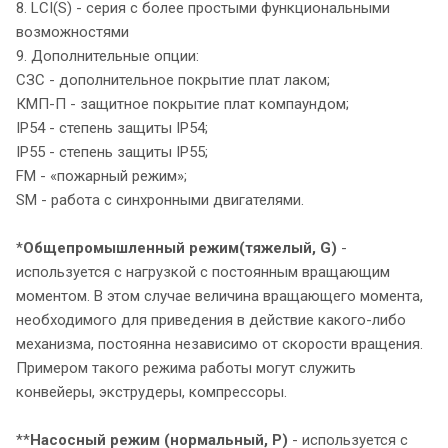
8. LCI(S) - серия с более простыми функциональными
возможностями
9. Дополнительные опции:
СЗС - дополнительное покрытие плат лаком;
КМП-П - защитное покрытие плат компаундом;
IP54 - степень защиты IP54;
IP55 - степень защиты IP55;
FM - «пожарный режим»;
SM - работа с синхронными двигателями.
*
Общепромышленный режим
(тяжелый, G)
-
используется с нагрузкой с постоянным вращающим
моментом. В этом случае величина вращающего момента,
необходимого для приведения в действие какого-либо
механизма, постоянна независимо от скорости вращения.
Примером такого режима работы могут служить
конвейеры, экструдеры, компрессоры.
**
Насосный режим (нормальный, P)
- используется с