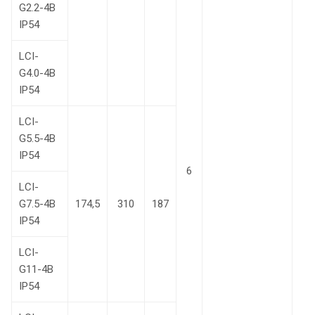
G2.2-4B
IP54
LCI-
G4.0-4B
IP54
LCI-
G5.5-4B
IP54
6
LCI-
G7.5-4B
174,5
310
187
IP54
LCI-
G11-4B
IP54