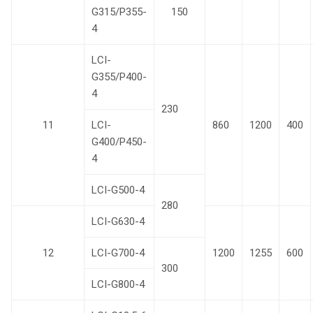
G315/P355-
150
4
LCI-
G355/P400-
4
230
11
LCI-
860
1200
400
G400/P450-
4
LCI-G500-4
280
LCI-G630-4
12
LCI-G700-4
1200
1255
600
300
LCI-G800-4