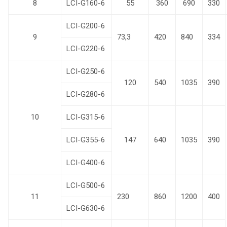
8
LCI-G160-6
55
360
690
330
LCI-G200-6
9
73,3
420
840
334
LCI-G220-6
LCI-G250-6
120
540
1035
390
LCI-G280-6
10
LCI-G315-6
LCI-G355-6
147
640
1035
390
LCI-G400-6
LCI-G500-6
11
230
860
1200
400
LCI-G630-6