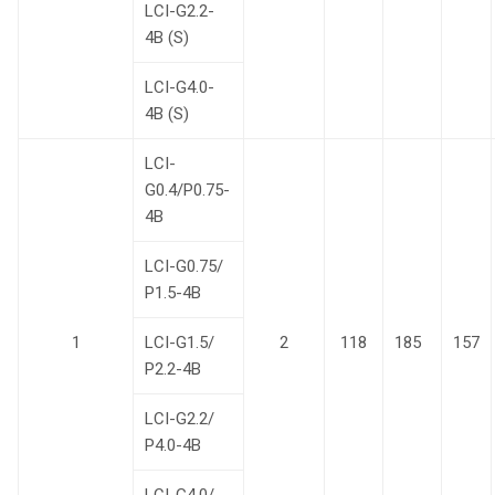
LCI-G2.2-
4B (S)
LCI-G4.0-
4B (S)
LCI-
G0.4/P0.75-
4B
LCI-G0.75/
Р1.5-4B
1
LCI-G1.5/
2
118
185
157
Р2.2-4B
LCI-G2.2/
Р4.0-4B
LCI-G4.0/