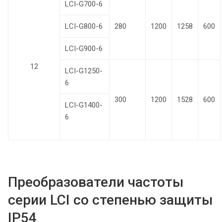
LCI-G700-6
LCI-G800-6
280
1200
1258
600
LCI-G900-6
12
LCI-G1250-
6
300
1200
1528
600
LCI-G1400-
6
Преобразователи частоты
серии LCI со степенью защиты
IP54