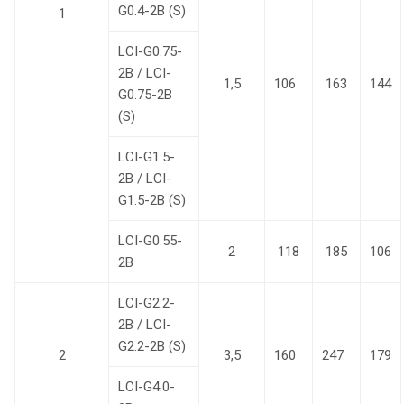
G0.4-2B (S)
1
LCI-G0.75-
2B / LCI-
1,5
106
163
144
G0.75-2B
(S)
LCI-G1.5-
2B / LCI-
G1.5-2B (S)
LCI-G0.55-
2
118
185
106
2B
LCI-G2.2-
2B / LCI-
G2.2-2B (S)
2
3,5
160
247
179
LCI-G4.0-