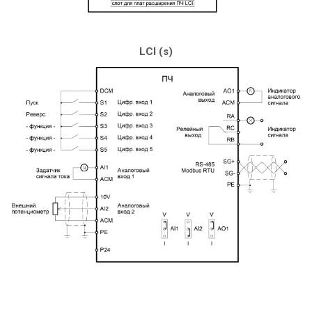
LCI (s)