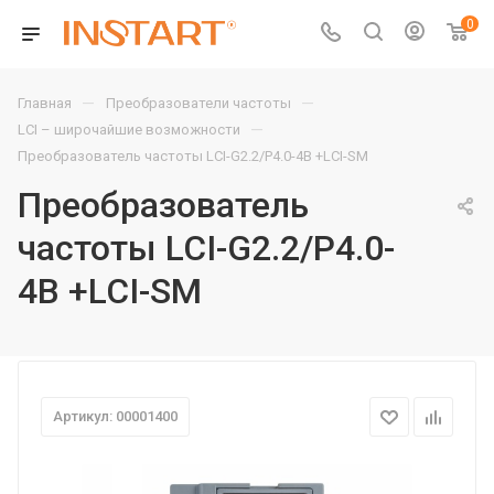
0
—
—
Главная
Преобразователи частоты
—
LCI – широчайшие возможности
Преобразователь частоты LCI-G2.2/P4.0-4B +LCI-SM
Преобразователь
частоты LCI-G2.2/P4.0-
4B +LCI-SM
Артикул: 00001400