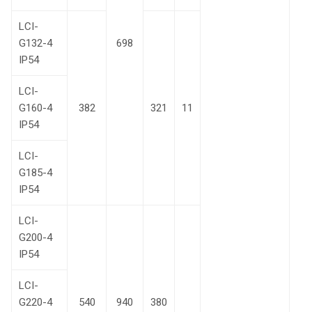
LCI-
G132-4
698
IP54
LCI-
G160-4
382
321
11
IP54
LCI-
G185-4
IP54
LCI-
G200-4
IP54
LCI-
G220-4
540
940
380