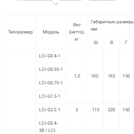
Габаритные размеры
Вес
мм
Типоразмер
Модель
(нетто),
кг
Ш
В
Г
LCI-G0.4-1
LCI-G0.55-1
1,5
105
162
150
LCI-G0.75-1
LCI-G1.5-1
LCI-G2.2-1
2
115
220
150
LCI-G0.4-
2B / LCI-