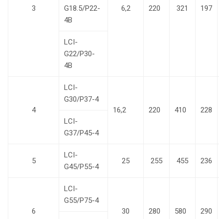
3
G18.5/P22-
6,2
220
321
197
4B
LCI-
G22/P30-
4B
LCI-
G30/P37-4
4
16,2
220
410
228
LCI-
G37/P45-4
LCI-
5
25
255
455
236
G45/P55-4
LCI-
G55/P75-4
6
30
280
580
290