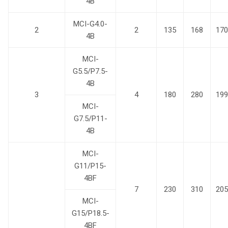
4B
MCI-G4.0-
2
2
135
168
170
4B
MCI-
G5.5/P7.5-
4B
3
4
180
280
199
MCI-
G7.5/P11-
4B
MCI-
G11/P15-
4BF
7
230
310
205
MCI-
G15/P18.5-
4BF