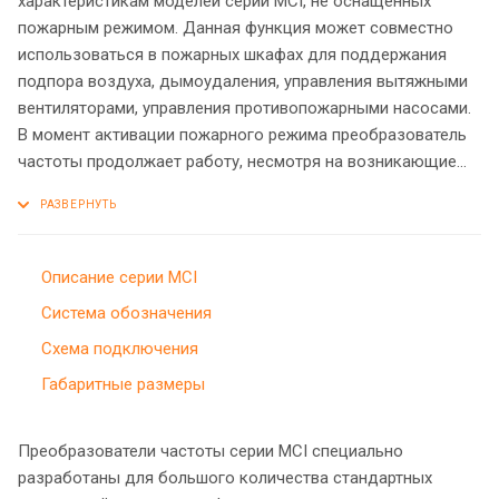
характеристикам моделей серии МCI, не оснащенных
пожарным режимом. Данная функция может совместно
использоваться в пожарных шкафах для поддержания
подпора воздуха, дымоудаления, управления вытяжными
вентиляторами, управления противопожарными насосами.
В момент активации пожарного режима преобразователь
частоты продолжает работу, несмотря на возникающие
ошибки.
Описание серии MCI
Система обозначения
Схема подключения
Габаритные размеры
Преобразователи частоты серии MCI специально
разработаны для большого количества стандартных