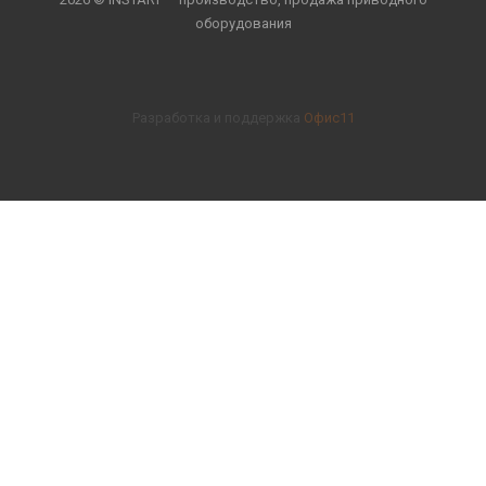
оборудования
Разработка и поддержка
Офис11