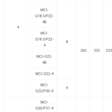
MCI-
G18.5/P22-
4B
4
MCI-
G18.5/P22-
8
4
260
335
223
MCI-G22-
4B
MCI-G22-4
MCI-
9
G22/P30-4
MCI-
G30/P37-4