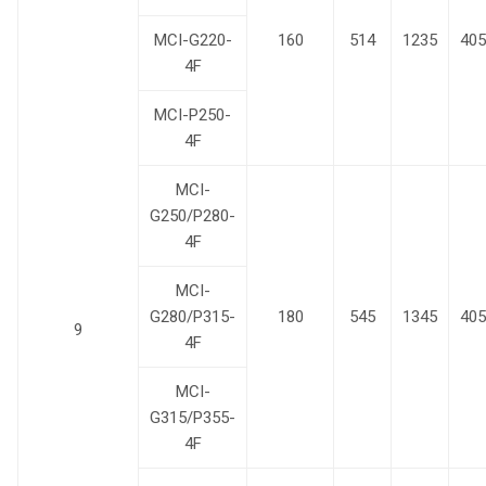
MCI-G220-
160
514
1235
405
4F
MCI-P250-
4F
MCI-
G250/P280-
4F
MCI-
G280/P315-
180
545
1345
405
9
4F
MCI-
G315/P355-
4F