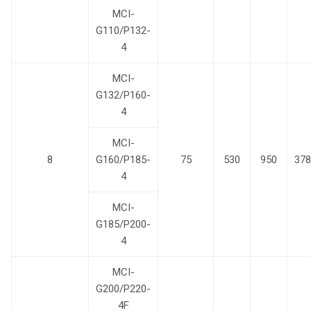
MCI-
G110/P132-
4
MCI-
G132/P160-
4
MCI-
8
G160/P185-
75
530
950
378
4
MCI-
G185/P200-
4
MCI-
G200/P220-
4F