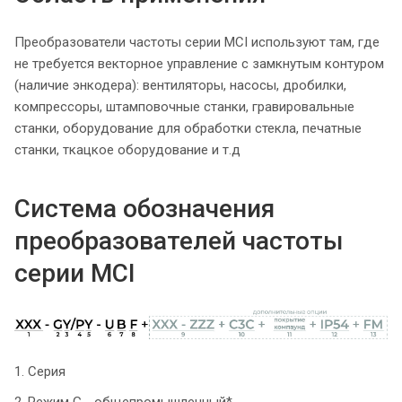
Преобразователи частоты серии MCI используют там, где
не требуется векторное управление с замкнутым контуром
(наличие энкодера): вентиляторы, насосы, дробилки,
компрессоры, штамповочные станки, гравировальные
станки, оборудование для обработки стекла, печатные
станки, ткацкое оборудование и т.д
Система обозначения
преобразователей частоты
серии MCI
1. Серия
2. Режим G - общепромышленный*