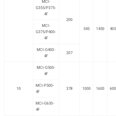
MCI-
G355/P375-
4F
200
MCI-
545
1450
405
G375/P400-
4F
MCI-G400-
207
4F
MCI-G500-
4F
MCI-P500-
10
378
1000
1600
600
4F
MCI-G630-
4F