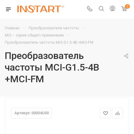
0
—
—
Главная
Преобразователи частоты
—
MCI – серия общего применения
Преобразователь частоты MCI-G1.5-4B +MCI-FM
Преобразователь
частоты MCI-G1.5-4B
+MCI-FM
Артикул: 00004U00