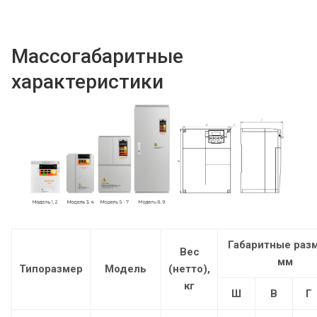
Массогабаритные
характеристики
Габаритные раз
Вес
мм
Типоразмер
Модель
(нетто),
кг
Ш
В
Г