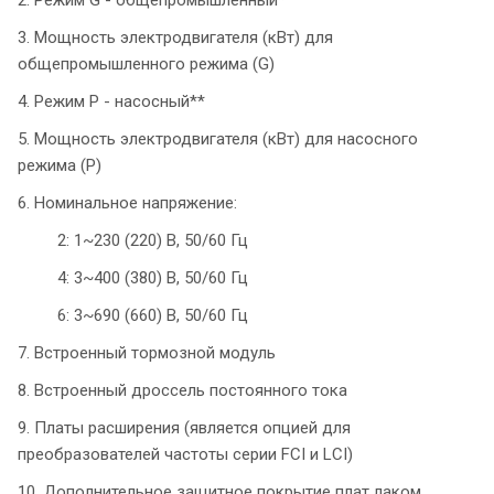
3. Мощность электродвигателя (кВт) для
общепромышленного режима (G)
4. Режим P - насосный**
5. Мощность электродвигателя (кВт) для насосного
режима (P)
6. Номинальное напряжение:
2: 1~230 (220) В, 50/60 Гц
4: 3~400 (380) В, 50/60 Гц
6: 3~690 (660) В, 50/60 Гц
7. Встроенный тормозной модуль
8. Встроенный дроссель постоянного тока
9. Платы расширения (является опцией для
преобразователей частоты серии FCI и LCI)
10. Дополнительное защитное покрытие плат лаком