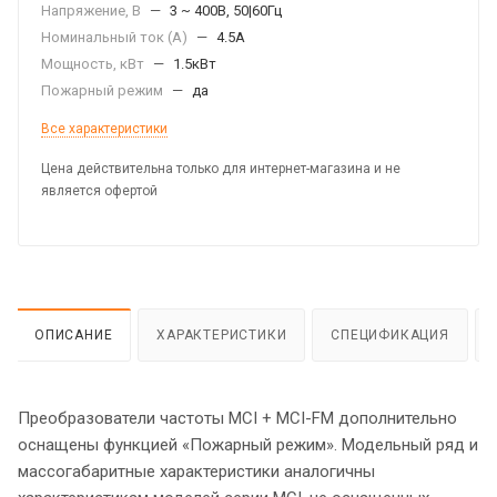
Напряжение, В
—
3 ~ 400В, 50|60Гц
Номинальный ток (А)
—
4.5А
Мощность, кВт
—
1.5кВт
Пожарный режим
—
да
Все характеристики
Цена действительна только для интернет-магазина и не
является офертой
ОПИСАНИЕ
ХАРАКТЕРИСТИКИ
СПЕЦИФИКАЦИЯ
Преобразователи частоты МCI + MCI-FM дополнительно
оснащены функцией «Пожарный режим». Модельный ряд и
массогабаритные характеристики аналогичны