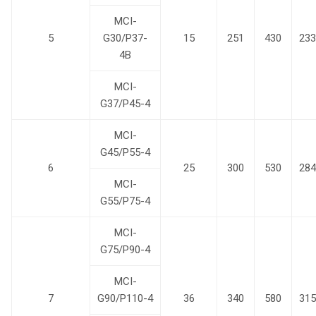
MCI-
5
G30/P37-
15
251
430
233
4B
MCI-
G37/P45-4
MCI-
G45/P55-4
6
25
300
530
284
MCI-
G55/P75-4
MCI-
G75/P90-4
MCI-
7
G90/P110-4
36
340
580
315