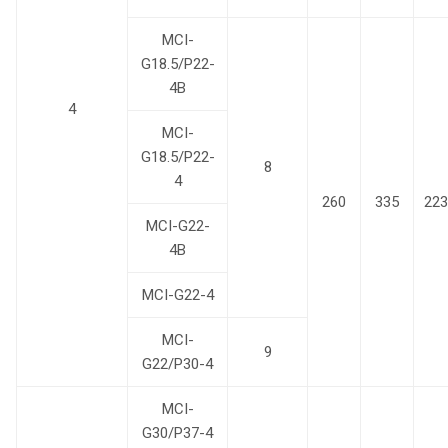
MCI-
G18.5/P22-
4B
4
MCI-
G18.5/P22-
8
4
260
335
223
MCI-G22-
4B
MCI-G22-4
MCI-
9
G22/P30-4
MCI-
G30/P37-4