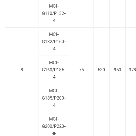
MCI-
G110/P132-
4
MCI-
G132/P160-
4
MCI-
8
G160/P185-
75
530
950
378
4
MCI-
G185/P200-
4
MCI-
G200/P220-
4F