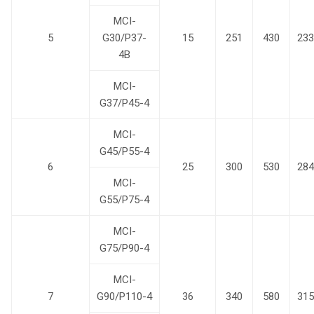
MCI-
5
G30/P37-
15
251
430
233
4B
MCI-
G37/P45-4
MCI-
G45/P55-4
6
25
300
530
284
MCI-
G55/P75-4
MCI-
G75/P90-4
MCI-
7
G90/P110-4
36
340
580
315