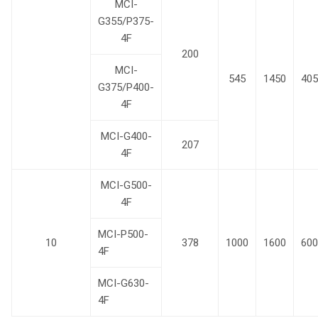
MCI-
G355/P375-
4F
200
MCI-
545
1450
405
G375/P400-
4F
MCI-G400-
207
4F
MCI-G500-
4F
MCI-P500-
10
378
1000
1600
600
4F
MCI-G630-
4F