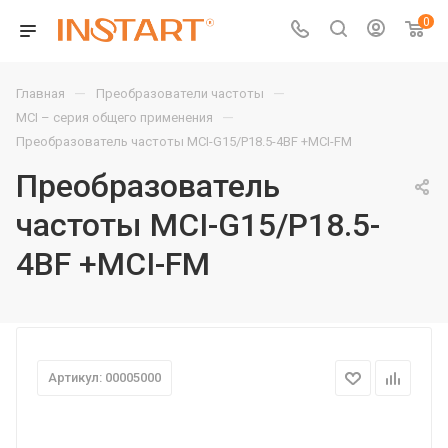
0
—
—
Главная
Преобразователи частоты
—
MCI – серия общего применения
Преобразователь частоты MCI-G15/P18.5-4BF +MCI-FM
Преобразователь
частоты MCI-G15/P18.5-
4BF +MCI-FM
Артикул: 00005000