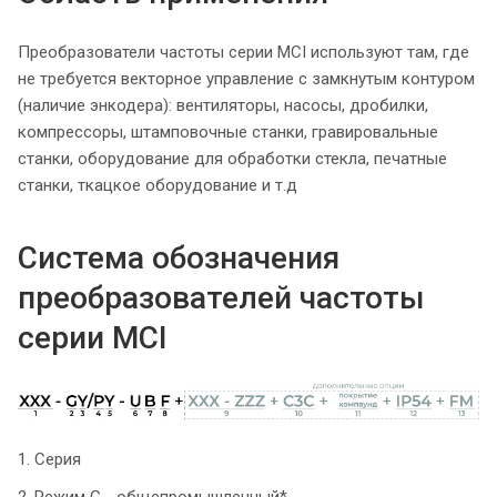
Преобразователи частоты серии MCI используют там, где
не требуется векторное управление с замкнутым контуром
(наличие энкодера): вентиляторы, насосы, дробилки,
компрессоры, штамповочные станки, гравировальные
станки, оборудование для обработки стекла, печатные
станки, ткацкое оборудование и т.д
Система обозначения
преобразователей частоты
серии MCI
1. Серия
2. Режим G - общепромышленный*