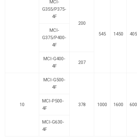
MCI-
G355/P375-
4F
200
MCI-
545
1450
405
G375/P400-
4F
MCI-G400-
207
4F
MCI-G500-
4F
MCI-P500-
10
378
1000
1600
600
4F
MCI-G630-
4F