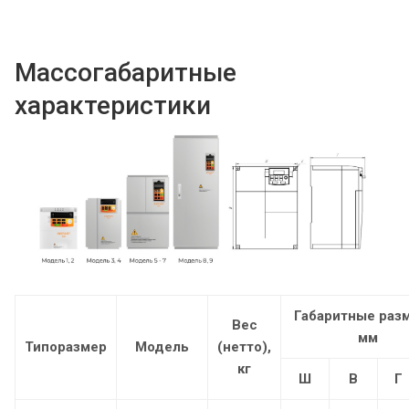
Массогабаритные
характеристики
Габаритные раз
Вес
мм
Типоразмер
Модель
(нетто),
кг
Ш
В
Г