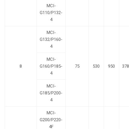
MCI-
G110/P132-
4
MCI-
G132/P160-
4
MCI-
8
G160/P185-
75
530
950
378
4
MCI-
G185/P200-
4
MCI-
G200/P220-
4F