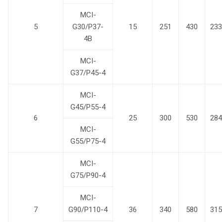
MCI-
5
G30/P37-
15
251
430
233
4B
MCI-
G37/P45-4
MCI-
G45/P55-4
6
25
300
530
284
MCI-
G55/P75-4
MCI-
G75/P90-4
MCI-
7
G90/P110-4
36
340
580
315