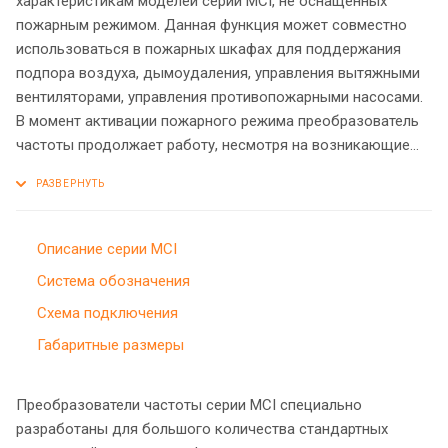
характеристикам моделей серии МCI, не оснащенных
пожарным режимом. Данная функция может совместно
использоваться в пожарных шкафах для поддержания
подпора воздуха, дымоудаления, управления вытяжными
вентиляторами, управления противопожарными насосами.
В момент активации пожарного режима преобразователь
частоты продолжает работу, несмотря на возникающие
ошибки.
Описание серии MCI
Система обозначения
Схема подключения
Габаритные размеры
Преобразователи частоты серии MCI специально
разработаны для большого количества стандартных