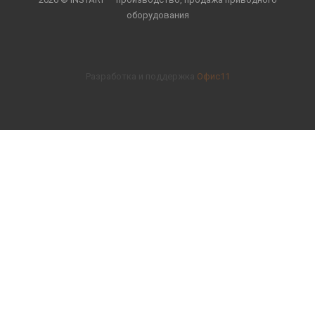
оборудования
Разработка и поддержка
Офис11