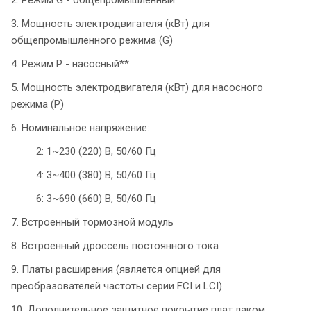
3. Мощность электродвигателя (кВт) для
общепромышленного режима (G)
4. Режим P - насосный**
5. Мощность электродвигателя (кВт) для насосного
режима (P)
6. Номинальное напряжение:
2: 1~230 (220) В, 50/60 Гц
4: 3~400 (380) В, 50/60 Гц
6: 3~690 (660) В, 50/60 Гц
7. Встроенный тормозной модуль
8. Встроенный дроссель постоянного тока
9. Платы расширения (является опцией для
преобразователей частоты серии FCI и LCI)
10. Дополнительное защитное покрытие плат лаком