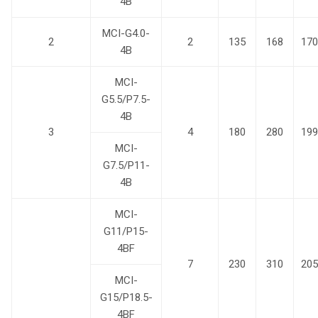
4B
MCI-G4.0-
2
2
135
168
170
4B
MCI-
G5.5/P7.5-
4B
3
4
180
280
199
MCI-
G7.5/P11-
4B
MCI-
G11/P15-
4BF
7
230
310
205
MCI-
G15/P18.5-
4BF