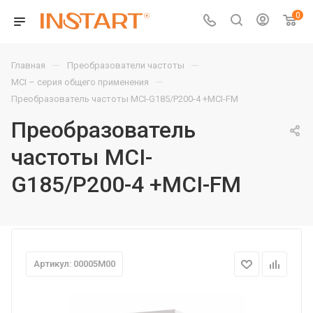
0
—
—
Главная
Преобразователи частоты
—
MCI – серия общего применения
Преобразователь частоты MCI-G185/P200-4 +MCI-FM
Преобразователь
частоты MCI-
G185/P200-4 +MCI-FM
Артикул: 00005M00