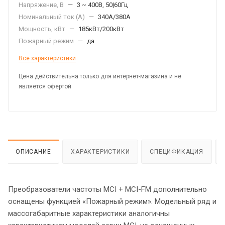
Напряжение, В
—
3 ~ 400В, 50|60Гц
Номинальный ток (А)
—
340А/380А
Мощность, кВт
—
185кВт/200кВт
Пожарный режим
—
да
Все характеристики
Цена действительна только для интернет-магазина и не
является офертой
ОПИСАНИЕ
ХАРАКТЕРИСТИКИ
СПЕЦИФИКАЦИЯ
Преобразователи частоты МCI + MCI-FM дополнительно
оснащены функцией «Пожарный режим». Модельный ряд и
массогабаритные характеристики аналогичны