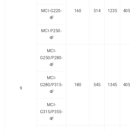
MCI-G220-
160
514
1235
405
4F
MCI-P250-
4F
MCI-
G250/P280-
4F
MCI-
G280/P315-
180
545
1345
405
9
4F
MCI-
G315/P355-
4F