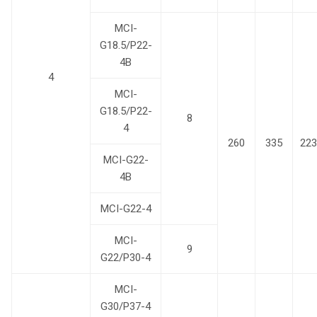
MCI-
G18.5/P22-
4B
4
MCI-
G18.5/P22-
8
4
260
335
223
MCI-G22-
4B
MCI-G22-4
MCI-
9
G22/P30-4
MCI-
G30/P37-4