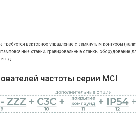
е требуется векторное управление с замкнутым контуром (нали
 штамповочные станки, гравировальные станки, оборудование д
и т.д
ователей частоты серии MCI