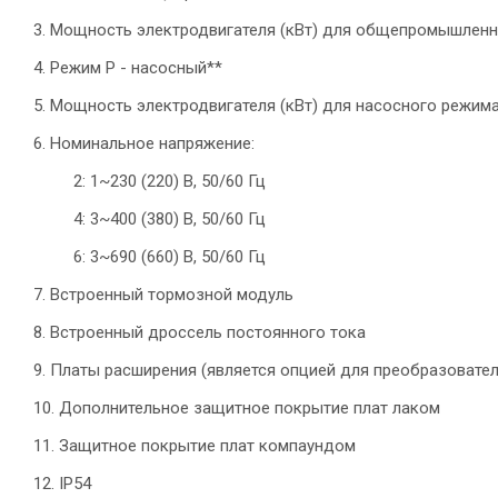
3. Мощность электродвигателя (кВт) для общепромышленн
4. Режим P - насосный**
5. Мощность электродвигателя (кВт) для насосного режима
6. Номинальное напряжение:
2: 1~230 (220) В, 50/60 Гц
4: 3~400 (380) В, 50/60 Гц
6: 3~690 (660) В, 50/60 Гц
7. Встроенный тормозной модуль
8. Встроенный дроссель постоянного тока
9. Платы расширения (является опцией для преобразователе
10. Дополнительное защитное покрытие плат лаком
11. Защитное покрытие плат компаундом
12. IP54