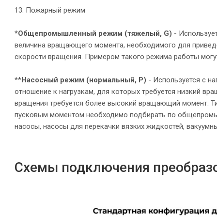
13. Пожарный режим
*
Общепромышленный режим
(тяжелый, G)
- Используе
величина вращающего момента, необходимого для приведе
скорости вращения. Примером такого режима работы могу
**
Насосный режим (нормальный, P)
- Используется с н
отношение к нагрузкам, для которых требуется низкий вр
вращения требуется более высокий вращающий момент. Т
пусковым моментом необходимо подбирать по общепромыш
насосы, насосы для перекачки вязких жидкостей, вакуумны
Схемы подключения преобразо