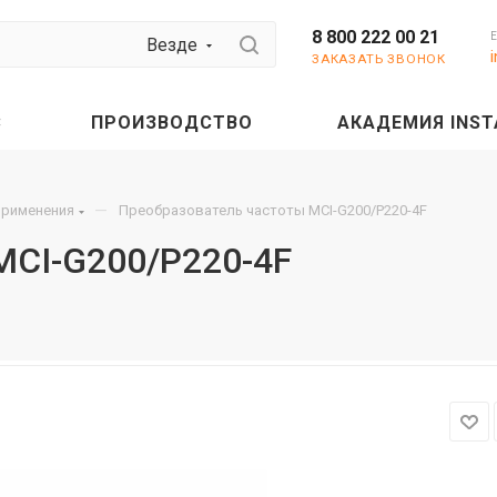
8 800 222 00 21
Везде
ЗАКАЗАТЬ ЗВОНОК
С
ПРОИЗВОДСТВО
АКАДЕМИЯ INST
—
применения
Преобразователь частоты MCI-G200/P220-4F
MCI-G200/P220-4F