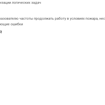
изации логических задач
вателю частоты продолжать работу в условиях пожара, нес
ающие ошибки
Й