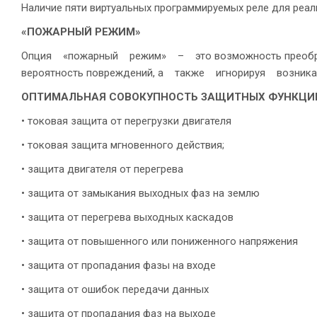
Наличие пяти виртуальных программируемых реле для реал
«ПОЖАРНЫЙ РЕЖИМ»
Опция «пожарный режим» – это возможность преобразо
вероятность повреждений, а также игнорируя возник
ОПТИМАЛЬНАЯ СОВОКУПНОСТЬ ЗАЩИТНЫХ ФУНКЦИ
• токовая защита от перегрузки двигателя
• токовая защита мгновенного действия;
• защита двигателя от перегрева
• защита от замыкания выходных фаз на землю
• защита от перегрева выходных каскадов
• защита от повышенного или пониженного напряжения
• защита от пропадания фазы на входе
• защита от ошибок передачи данных
• защита от пропадания фаз на выходе