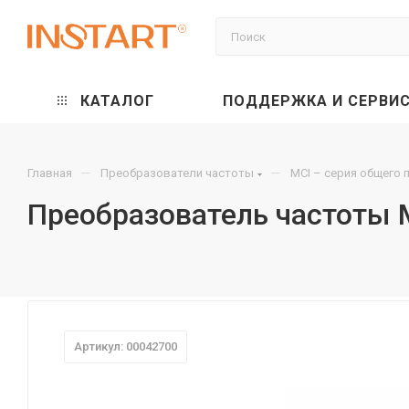
КАТАЛОГ
ПОДДЕРЖКА И СЕРВИ
—
—
Главная
Преобразователи частоты
MCI – серия общего 
Преобразователь частоты 
Артикул: 00042700