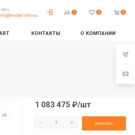
E-MAIL
0
0
0
info@instart-info.ru
ART
КОНТАКТЫ
О КОМПАНИИ
1 083 475
₽
/шт
ЗАКАЗАТЬ