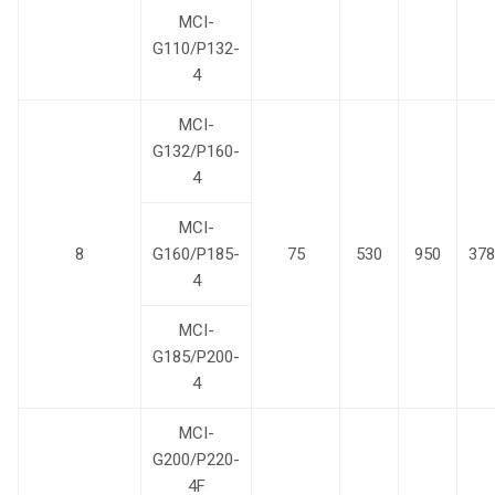
MCI-
G110/P132-
4
MCI-
G132/P160-
4
MCI-
8
G160/P185-
75
530
950
378
4
MCI-
G185/P200-
4
MCI-
G200/P220-
4F