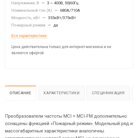
Напряжение, В
—
3 ~ 400В, 50|60Гц
Номинальный ток (А)
—
680А/710A
Мощность, кВт
—
355кВт/375кВт
Пожарный режим
—
да
Все характеристики
Цена действительна только для интернет-магазина и не
является офертой
ОПИСАНИЕ
ХАРАКТЕРИСТИКИ
СПЕЦИФИКАЦИЯ
Преобразователи частоты МCI + MCI-FM дополнительно
оснащены функцией «Пожарный режим». Модельный ряд и
массогабаритные характеристики аналогичны