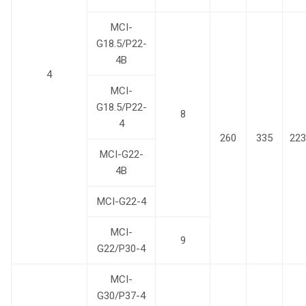
MCI-
G18.5/P22-
4B
4
MCI-
G18.5/P22-
8
4
260
335
223
MCI-G22-
4B
MCI-G22-4
MCI-
9
G22/P30-4
MCI-
G30/P37-4