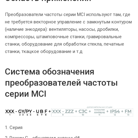
Преобразователи частоты серии MCI используют там, где
не требуется векторное управление с замкнутым контуром
(наличие энкодера): вентиляторы, насосы, дробилки,
компрессоры, штамповочные станки, гравировальные
станки, оборудование для обработки стекла, печатные
станки, ткацкое оборудование и т.д
Система обозначения
преобразователей частоты
серии MCI
1. Серия
2. Режим G - общепромышленный*