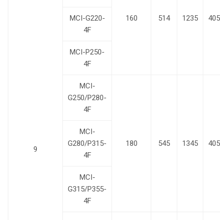
MCI-G220-
160
514
1235
405
4F
MCI-P250-
4F
MCI-
G250/P280-
4F
MCI-
G280/P315-
180
545
1345
405
9
4F
MCI-
G315/P355-
4F