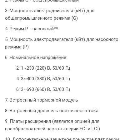
3. Мощность электродвигателя (кВт) для
общепромышленного режима (G)
4. Режим P - насосный**
5. Мощность электродвигателя (кВт) для насосного
режима (P)
6. Номинальное напряжение:
2: 1~230 (220) В, 50/60 Гц
4: 3~400 (380) В, 50/60 Гц
6: 3~690 (660) В, 50/60 Гц
7. Встроенный тормозной модуль
8. Встроенный дроссель постоянного тока
9. Платы расширения (является опцией для
преобразователей частоты серии FCI и LCI)
10. Дополнительное защитное покрытие плат лаком