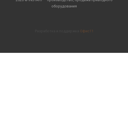
оборудования
Разработка и поддержка
Офис11