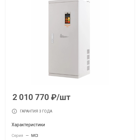
2 010 770
₽
/шт
ГАРАНТИЯ 3 ГОДА
Характеристики
Серия
—
MCI