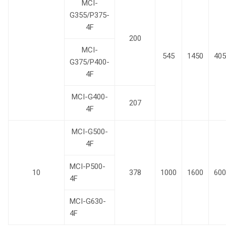
MCI-
G355/P375-
4F
200
MCI-
545
1450
405
G375/P400-
4F
MCI-G400-
207
4F
MCI-G500-
4F
MCI-P500-
10
378
1000
1600
600
4F
MCI-G630-
4F