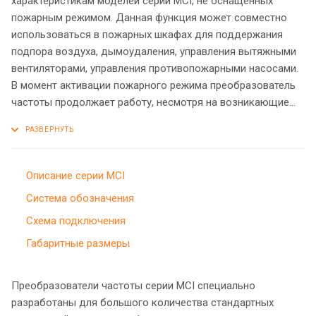
характеристикам моделей серии МCI, не оснащенных
пожарным режимом. Данная функция может совместно
использоваться в пожарных шкафах для поддержания
подпора воздуха, дымоудаления, управления вытяжными
вентиляторами, управления противопожарными насосами.
В момент активации пожарного режима преобразователь
частоты продолжает работу, несмотря на возникающие
ошибки.
Описание серии MCI
Система обозначения
Схема подключения
Габаритные размеры
Преобразователи частоты серии MCI специально
разработаны для большого количества стандартных