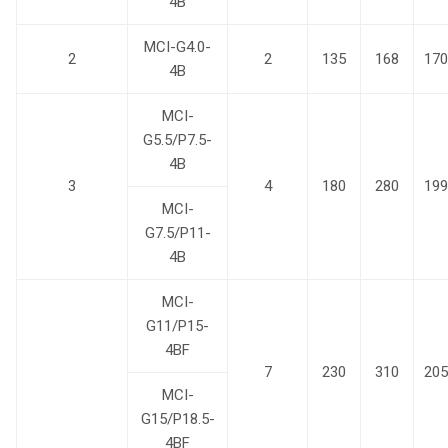
4B
MCI-G4.0-
2
2
135
168
170
4B
MCI-
G5.5/P7.5-
4B
3
4
180
280
199
MCI-
G7.5/P11-
4B
MCI-
G11/P15-
4BF
7
230
310
205
MCI-
G15/P18.5-
4BF