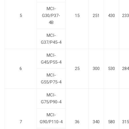
MCI-
5
G30/P37-
15
251
430
233
4B
MCI-
G37/P45-4
MCI-
G45/P55-4
6
25
300
530
284
MCI-
G55/P75-4
MCI-
G75/P90-4
MCI-
7
G90/P110-4
36
340
580
315