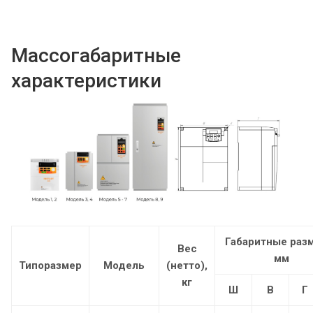
Массогабаритные
характеристики
Габаритные раз
Вес
мм
Типоразмер
Модель
(нетто),
кг
Ш
В
Г