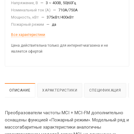
Напряжение, В
—
3 ~ 400В, 50|60Гц
Номинальный ток (А)
—
710A/750A
Мощность, кВт
—
375кВт/400кВт
Пожарный режим
—
да
Все характеристики
Цена действительна только для интернет-магазина и не
является офертой
ОПИСАНИЕ
ХАРАКТЕРИСТИКИ
СПЕЦИФИКАЦИЯ
Преобразователи частоты МCI + MCI-FM дополнительно
оснащены функцией «Пожарный режим». Модельный ряд и
массогабаритные характеристики аналогичны