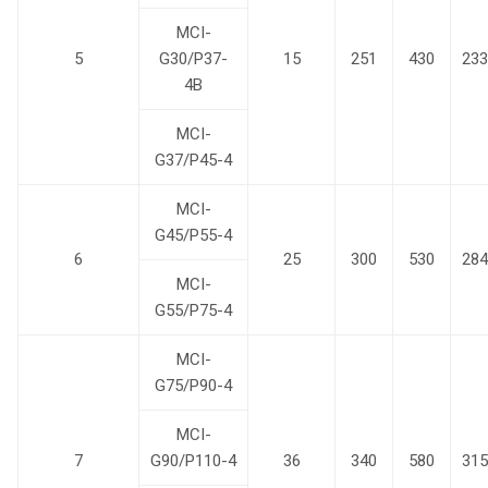
MCI-
5
G30/P37-
15
251
430
233
4B
MCI-
G37/P45-4
MCI-
G45/P55-4
6
25
300
530
284
MCI-
G55/P75-4
MCI-
G75/P90-4
MCI-
7
G90/P110-4
36
340
580
315