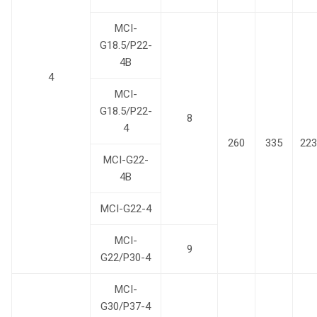
MCI-
G18.5/P22-
4B
4
MCI-
G18.5/P22-
8
4
260
335
223
MCI-G22-
4B
MCI-G22-4
MCI-
9
G22/P30-4
MCI-
G30/P37-4