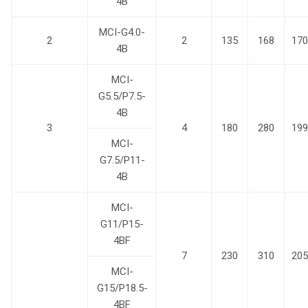
4B
MCI-G4.0-
2
2
135
168
170
4B
MCI-
G5.5/P7.5-
4B
3
4
180
280
199
MCI-
G7.5/P11-
4B
MCI-
G11/P15-
4BF
7
230
310
205
MCI-
G15/P18.5-
4BF