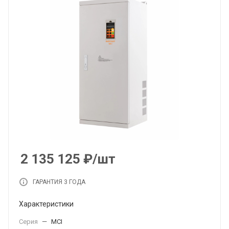
2 135 125
₽
/шт
ГАРАНТИЯ 3 ГОДА
Характеристики
Серия
—
MCI