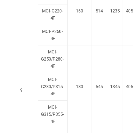
MCI-G220-
160
514
1235
405
4F
MCI-P250-
4F
MCI-
G250/P280-
4F
MCI-
G280/P315-
180
545
1345
405
9
4F
MCI-
G315/P355-
4F