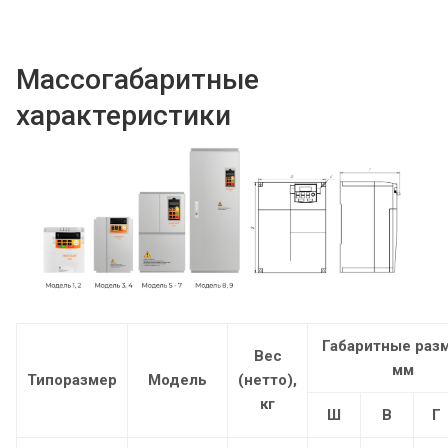
Массогабаритные
характеристики
Габаритные раз
Вес
мм
Типоразмер
Модель
(нетто),
кг
Ш
В
Г