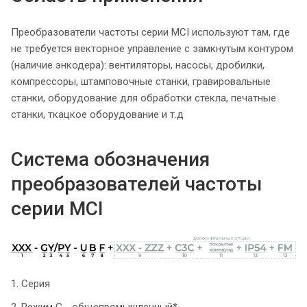
Преобразователи частоты серии MCI используют там, где
не требуется векторное управление с замкнутым контуром
(наличие энкодера): вентиляторы, насосы, дробилки,
компрессоры, штамповочные станки, гравировальные
станки, оборудование для обработки стекла, печатные
станки, ткацкое оборудование и т.д
Система обозначения
преобразователей частоты
серии MCI
1. Серия
2. Режим G - общепромышленный*