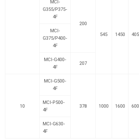
MCI-
G355/P375-
4F
200
MCI-
545
1450
405
G375/P400-
4F
MCI-G400-
207
4F
MCI-G500-
4F
MCI-P500-
10
378
1000
1600
600
4F
MCI-G630-
4F