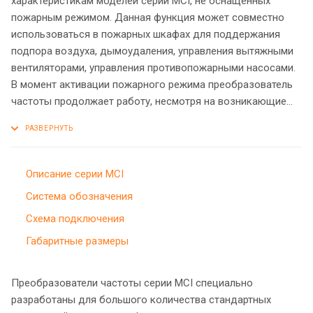
характеристикам моделей серии МCI, не оснащенных
пожарным режимом. Данная функция может совместно
использоваться в пожарных шкафах для поддержания
подпора воздуха, дымоудаления, управления вытяжными
вентиляторами, управления противопожарными насосами.
В момент активации пожарного режима преобразователь
частоты продолжает работу, несмотря на возникающие
ошибки.
Описание серии MCI
Система обозначения
Схема подключения
Габаритные размеры
Преобразователи частоты серии MCI специально
разработаны для большого количества стандартных