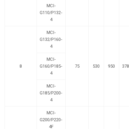
MCI-
G110/P132-
4
MCI-
G132/P160-
4
MCI-
8
G160/P185-
75
530
950
378
4
MCI-
G185/P200-
4
MCI-
G200/P220-
4F