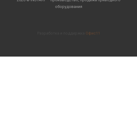
оборудования
Разработка и поддержка
Офис11