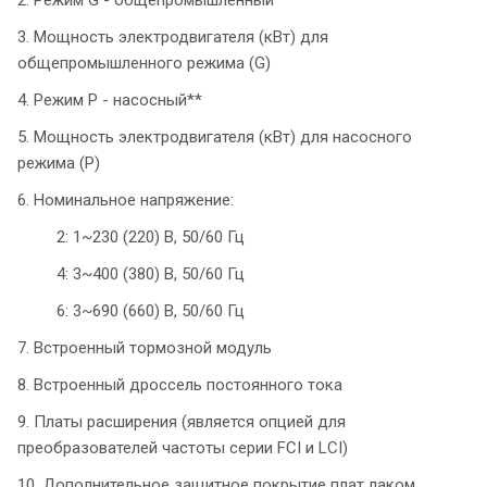
3. Мощность электродвигателя (кВт) для
общепромышленного режима (G)
4. Режим P - насосный**
5. Мощность электродвигателя (кВт) для насосного
режима (P)
6. Номинальное напряжение:
2: 1~230 (220) В, 50/60 Гц
4: 3~400 (380) В, 50/60 Гц
6: 3~690 (660) В, 50/60 Гц
7. Встроенный тормозной модуль
8. Встроенный дроссель постоянного тока
9. Платы расширения (является опцией для
преобразователей частоты серии FCI и LCI)
10. Дополнительное защитное покрытие плат лаком