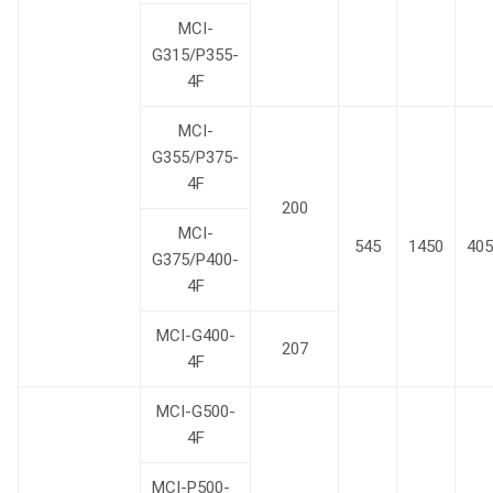
MCI-
G315/P355-
4F
MCI-
G355/P375-
4F
200
MCI-
545
1450
405
G375/P400-
4F
MCI-G400-
207
4F
MCI-G500-
4F
MCI-P500-