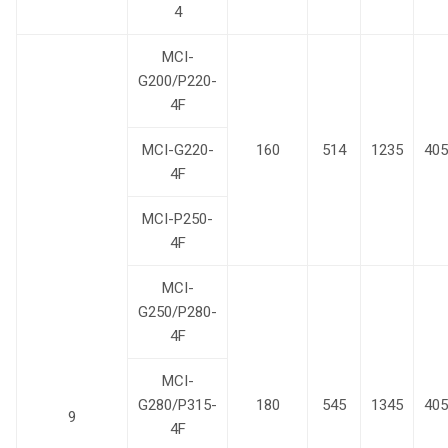
4
MCI-
G200/P220-
4F
MCI-G220-
160
514
1235
405
4F
MCI-P250-
4F
MCI-
G250/P280-
4F
MCI-
G280/P315-
180
545
1345
405
9
4F