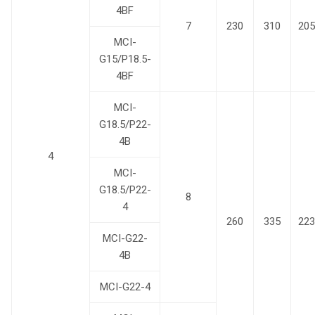
4BF
7
230
310
205
MCI-
G15/P18.5-
4BF
MCI-
G18.5/P22-
4B
4
MCI-
G18.5/P22-
8
4
260
335
223
MCI-G22-
4B
MCI-G22-4