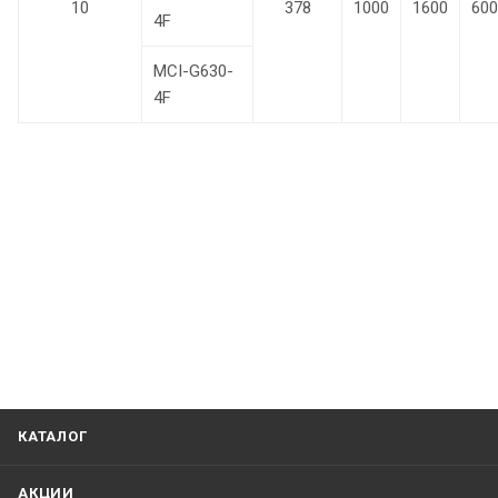
10
378
1000
1600
600
4F
MCI-G630-
4F
КАТАЛОГ
АКЦИИ