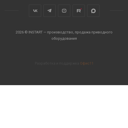
2026 © INSTART — производство, продажа приводного
оборудования
Разработка и поддержка
Офис11