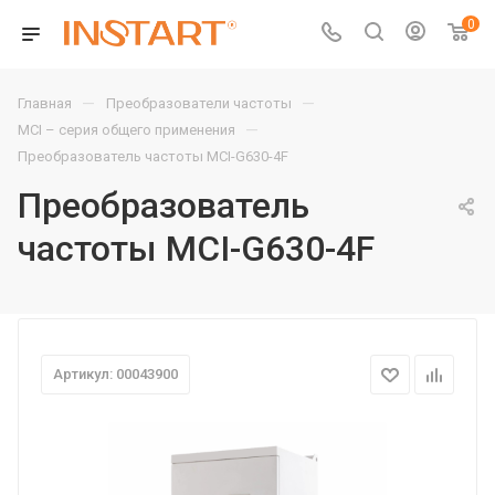
0
—
—
Главная
Преобразователи частоты
—
MCI – серия общего применения
Преобразователь частоты MCI-G630-4F
Преобразователь
частоты MCI-G630-4F
Артикул: 00043900