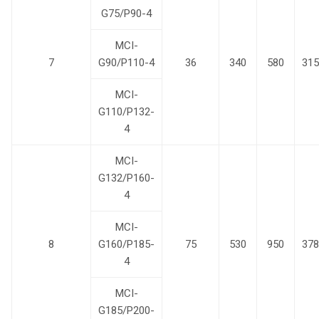
G75/P90-4
MCI-
7
G90/P110-4
36
340
580
315
MCI-
G110/P132-
4
MCI-
G132/P160-
4
MCI-
8
G160/P185-
75
530
950
378
4
MCI-
G185/P200-