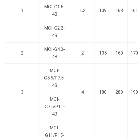
MCI-G1.5-
1
1,2
109
168
161
4B
MCI-G2.2-
4B
MCI-G4.0-
2
2
135
168
170
4B
MCI-
G5.5/P7.5-
4B
3
4
180
280
199
MCI-
G7.5/P11-
4B
MCI-
G11/P15-