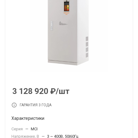
3 128 920
₽
/шт
ГАРАНТИЯ 3 ГОДА
Характеристики
Серия
—
MCI
Напряжение, В
—
3 ~ 400В, 50|60Гц