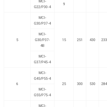
MCI-
9
G22/P30-4
MCI-
G30/P37-4
MCI-
5
G30/P37-
15
251
430
233
4B
MCI-
G37/P45-4
MCI-
G45/P55-4
6
25
300
530
284
MCI-
G55/P75-4
MCI-