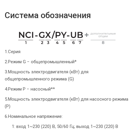
Система обозначения
1.Серия
2.Режим G − общепромышленный*
3.Мощность электродвигателя (кВт) для
общепромышленного режима (G)
4.Режим P − насосный**
5.Мощность электродвигателя (кВт) для насосного режима
(P)
6.Номинальное напряжение:
1: вход 1~230 (220) В, 50/60 Гц; выход 1~230 (220) В