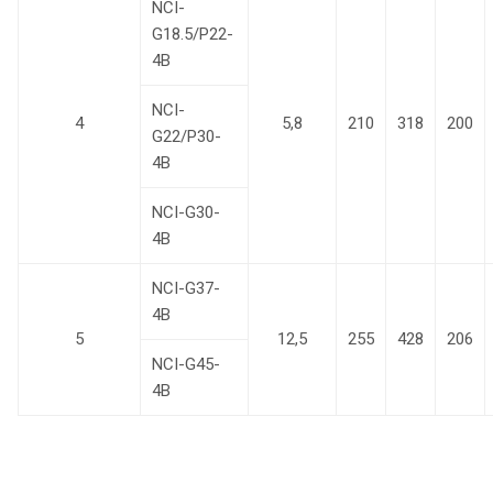
NCI-
G18.5/P22-
4B
NCI-
4
5,8
210
318
200
G22/P30-
4B
NCI-G30-
4B
NCI-G37-
4B
5
12,5
255
428
206
NCI-G45-
4B