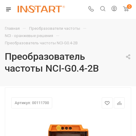
0
—
—
Главная
Преобразователи частоты
—
NCI - оранжевые решения
Преобразователь частоты NCI-G0.4-2B
Преобразователь
частоты NCI-G0.4-2B
Артикул: 00111700