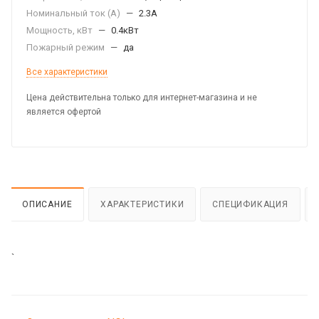
Номинальный ток (А)
—
2.3А
Мощность, кВт
—
0.4кВт
Пожарный режим
—
да
Все характеристики
Цена действительна только для интернет-магазина и не
является офертой
ОПИСАНИЕ
ХАРАКТЕРИСТИКИ
СПЕЦИФИКАЦИЯ
`