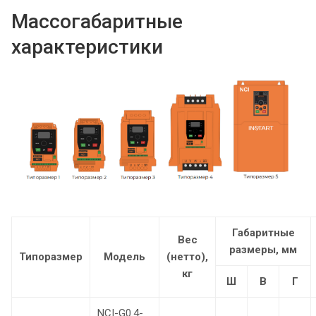
Массогабаритные
характеристики
Габаритные
Вес
размеры, мм
Типоразмер
Модель
(нетто),
кг
Ш
В
Г
NCI-G0.4-