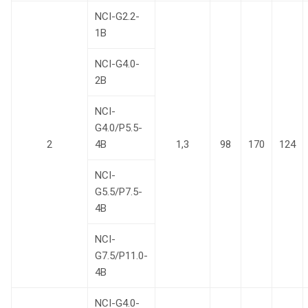
NCI-G2.2-
1В
NCI-G4.0-
2B
NCI-
G4.0/P5.5-
2
4B
1,3
98
170
124
NCI-
G5.5/P7.5-
4B
NCI-
G7.5/P11.0-
4B
NCI-G4.0-