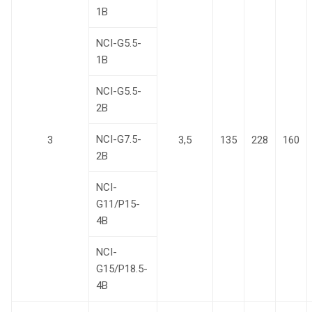
1В
NCI-G5.5-
1В
NCI-G5.5-
2B
NCI-G7.5-
3
3,5
135
228
160
2B
NCI-
G11/P15-
4B
NCI-
G15/P18.5-
4B