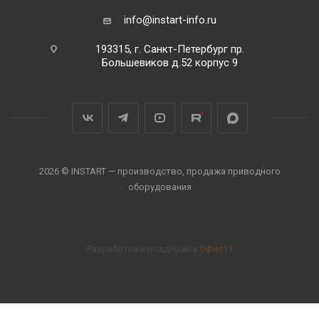
info@instart-info.ru
193315, г. Санкт-Петербург пр.
Большевиков д.52 корпус 9
2026 © INSTART — производство, продажа приводного
оборудования
Разработка и поддержка
Офис11