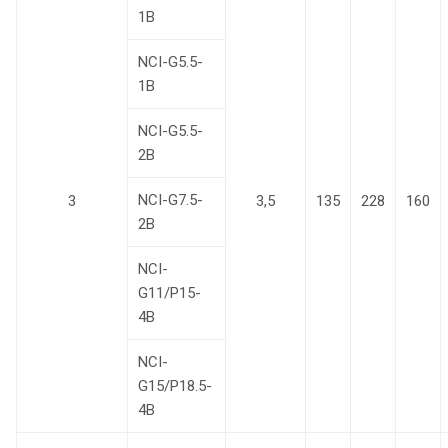
1В
NCI-G5.5-
1В
NCI-G5.5-
2B
NCI-G7.5-
3
3,5
135
228
160
2B
NCI-
G11/P15-
4B
NCI-
G15/P18.5-
4B