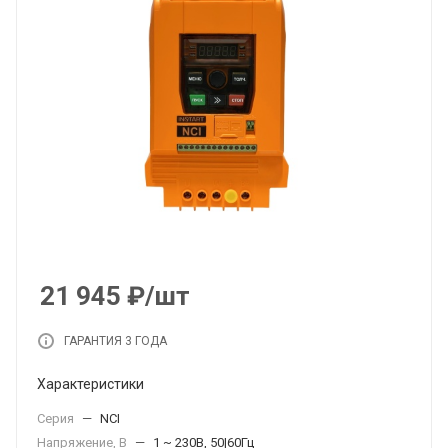
21 945
₽
/шт
ГАРАНТИЯ 3 ГОДА
Характеристики
Серия
—
NCI
Напряжение, В
—
1 ~ 230В, 50|60Гц