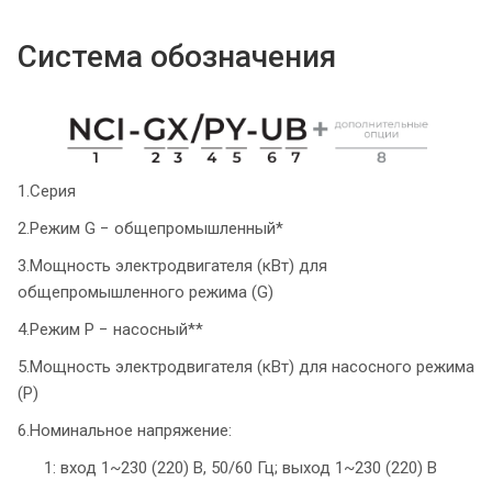
Система обозначения
1.Серия
2.Режим G − общепромышленный*
3.Мощность электродвигателя (кВт) для
общепромышленного режима (G)
4.Режим P − насосный**
5.Мощность электродвигателя (кВт) для насосного режима
(P)
6.Номинальное напряжение:
1: вход 1~230 (220) В, 50/60 Гц; выход 1~230 (220) В