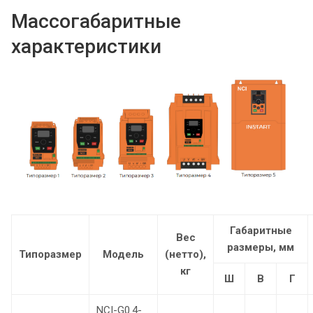
Массогабаритные
характеристики
Габаритные
Вес
размеры, мм
Типоразмер
Модель
(нетто),
кг
Ш
В
Г
NCI-G0.4-