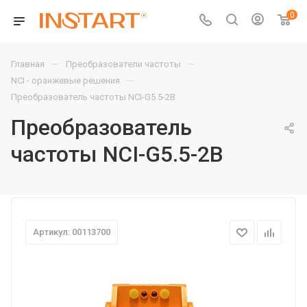
0
—
—
Главная
Преобразователи частоты
—
NCI - оранжевые решения
Преобразователь частоты NCI-G5.5-2B
Преобразователь
частоты NCI-G5.5-2B
Артикул: 00113700