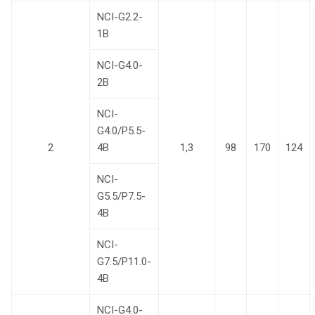
NCI-G2.2-
1В
NCI-G4.0-
2B
NCI-
G4.0/P5.5-
2
4B
1,3
98
170
124
NCI-
G5.5/P7.5-
4B
NCI-
G7.5/P11.0-
4B
NCI-G4.0-