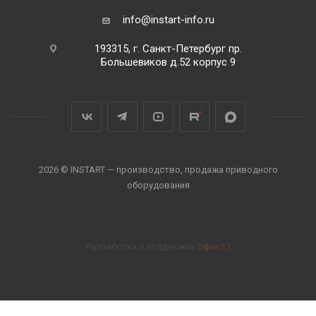
info@instart-info.ru
193315, г. Санкт-Петербург пр.
Большевиков д.52 корпус 9
2026 © INSTART — производство, продажа приводного
оборудования
Разработка и поддержка
Офис11