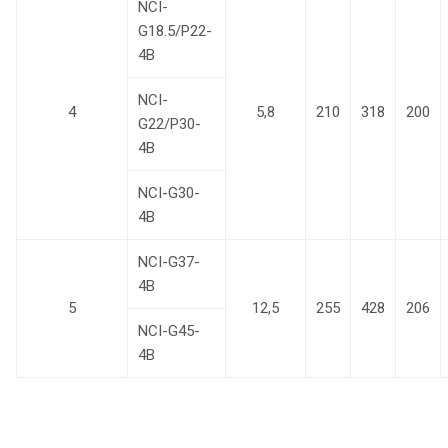
NCI-
G18.5/P22-
4B
NCI-
4
5,8
210
318
200
G22/P30-
4B
NCI-G30-
4B
NCI-G37-
4B
5
12,5
255
428
206
NCI-G45-
4B