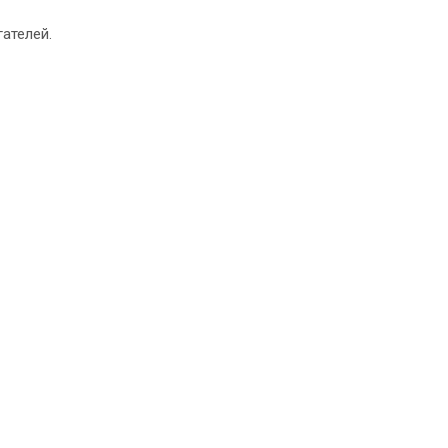
ателей.