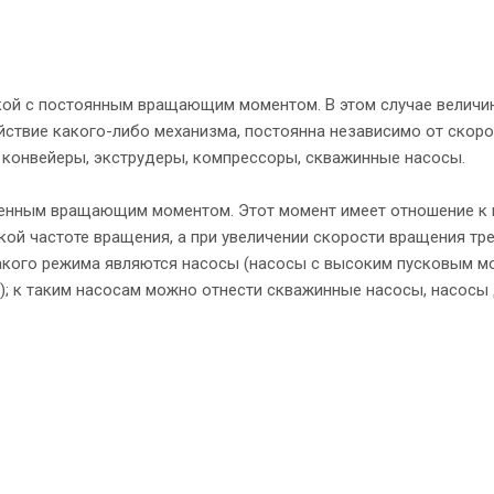
кой с постоянным вращающим моментом. В этом случае величи
ствие какого-либо механизма, постоянна независимо от скоро
 конвейеры, экструдеры, компрессоры, скважинные насосы.
менным вращающим моментом. Этот момент имеет отношение к 
ой частоте вращения, а при увеличении скорости вращения тр
кого режима являются насосы (насосы с высоким пусковым м
 к таким насосам можно отнести скважинные насосы, насосы