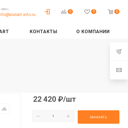
E-MAIL
0
0
0
info@instart-info.ru
ART
КОНТАКТЫ
О КОМПАНИИ
22 420
₽
/шт
ЗАКАЗАТЬ