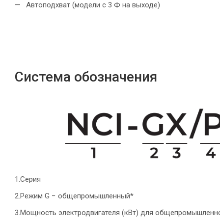
Автоподхват (модели с 3 Ф на выходе)
Система обозначения
1.Серия
2.Режим G − общепромышленный*
3.Мощность электродвигателя (кВт) для общепромышленно