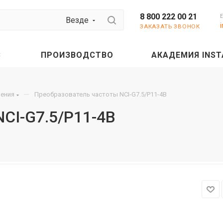
8 800 222 00 21
Везде
ЗАКАЗАТЬ ЗВОНОК
С
ПРОИЗВОДСТВО
АКАДЕМИЯ INST
—
шения
Преобразователь частоты NCI-G7.5/P11-4B
CI-G7.5/P11-4B