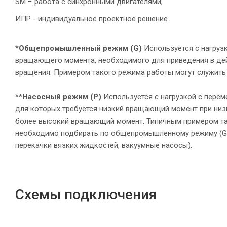
SM − работа с синхронными двигателями;
ИПР - индивидуальное проектное решение
*Общепромышленный режим (G)
Используется с нагруз
вращающего момента, необходимого для приведения в дей
вращения. Примером такого режима работы могут служить
**Насосный режим (P)
Используется с нагрузкой с пере
для которых требуется низкий вращающий момент при низк
более высокий вращающий момент. Типичным примером та
необходимо подбирать по общепромышленному режиму (G);
перекачки вязких жидкостей, вакуумные насосы).
Схемы подключения