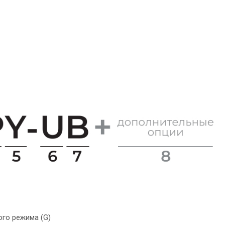
го режима (G)