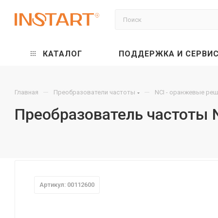
КАТАЛОГ
ПОДДЕРЖКА И СЕРВИ
—
—
Главная
Преобразователи частоты
NCI - оранжевые ре
Преобразователь частоты N
Артикул: 00112600