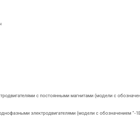
ч
тродвигателями с постоянными магнитами (модели с обозначе
 однофазными электродвигателями (модели с обозначением "-1В