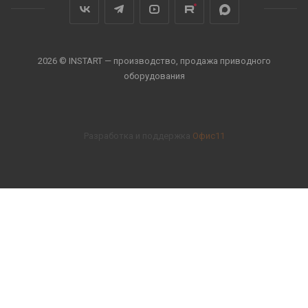
2026 © INSTART — производство, продажа приводного
оборудования
Разработка и поддержка
Офис11