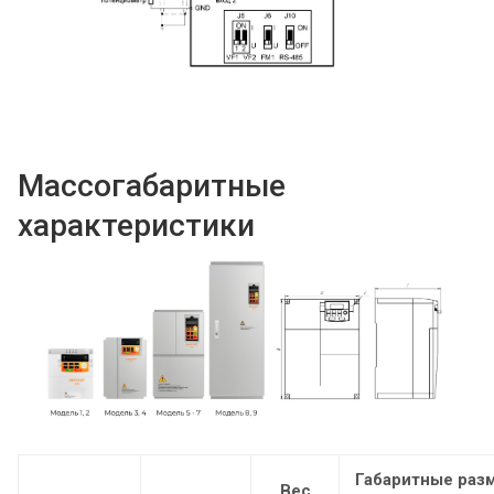
Массогабаритные
характеристики
Габаритные раз
Вес