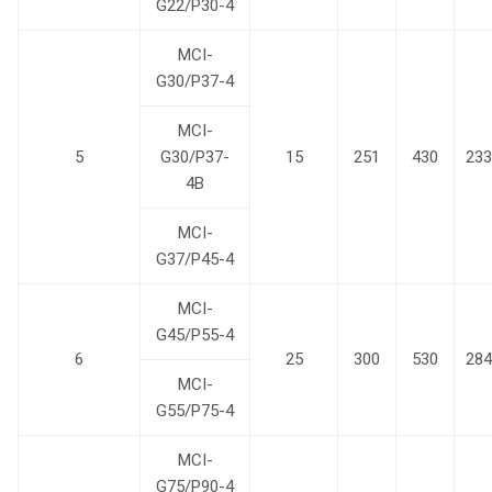
G22/P30-4
MCI-
G30/P37-4
MCI-
5
G30/P37-
15
251
430
233
4B
MCI-
G37/P45-4
MCI-
G45/P55-4
6
25
300
530
284
MCI-
G55/P75-4
MCI-
G75/P90-4