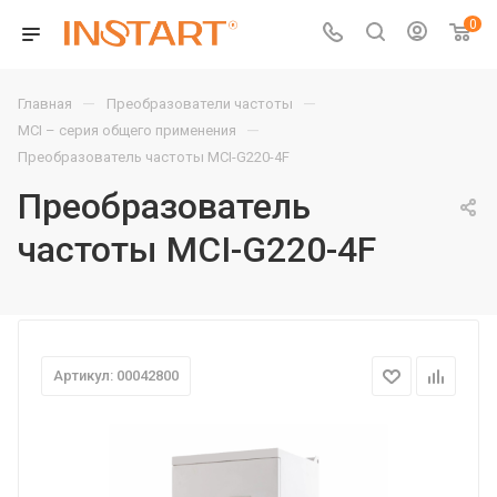
0
—
—
Главная
Преобразователи частоты
—
MCI – серия общего применения
Преобразователь частоты MCI-G220-4F
Преобразователь
частоты MCI-G220-4F
Артикул: 00042800