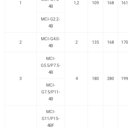
1
1,2
109
168
161
4B
MCI-G2.2-
4B
MCI-G4.0-
2
2
135
168
170
4B
MCI-
G5.5/P7.5-
4B
3
4
180
280
199
MCI-
G7.5/P11-
4B
MCI-
G11/P15-
4BF