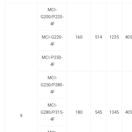
MCI-
G200/P220-
4F
MCI-G220-
160
514
1235
405
4F
MCI-P250-
4F
MCI-
G250/P280-
4F
MCI-
G280/P315-
180
545
1345
405
9
4F