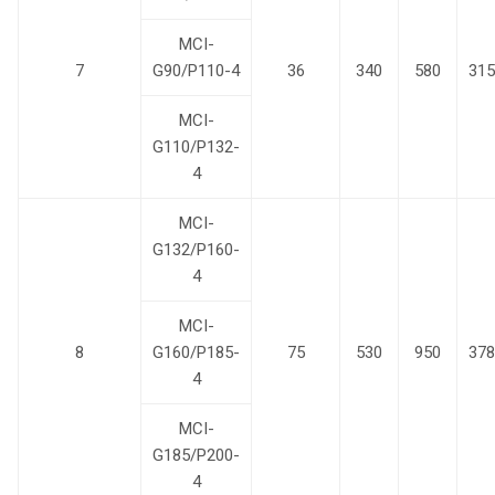
MCI-
7
G90/P110-4
36
340
580
315
MCI-
G110/P132-
4
MCI-
G132/P160-
4
MCI-
8
G160/P185-
75
530
950
378
4
MCI-
G185/P200-
4