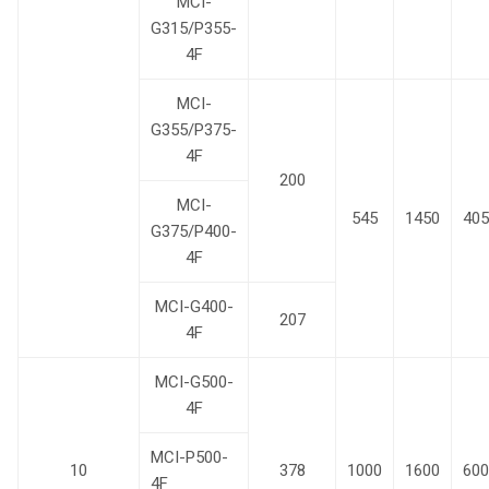
MCI-
G315/P355-
4F
MCI-
G355/P375-
4F
200
MCI-
545
1450
405
G375/P400-
4F
MCI-G400-
207
4F
MCI-G500-
4F
MCI-P500-
10
378
1000
1600
600
4F