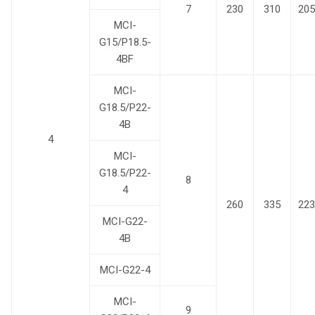
7
230
310
205
MCI-
G15/P18.5-
4BF
MCI-
G18.5/P22-
4B
4
MCI-
G18.5/P22-
8
4
260
335
223
MCI-G22-
4B
MCI-G22-4
MCI-
9