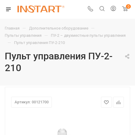
0
—
—
Главная
Дополнительное оборудование
—
Пульты управления
ПУ-2 – двухместные пульты управления
—
Пульт управления ПУ-2-210
Пульт управления ПУ-2-
210
Артикул: 00121700