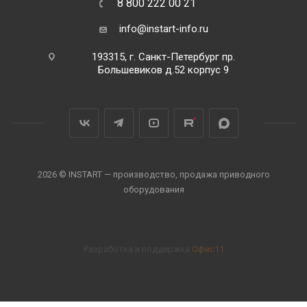
8 800 222 00 21
info@instart-info.ru
193315, г. Санкт-Петербург пр.
Большевиков д.52 корпус 9
2026 © INSTART — производство, продажа приводного
оборудования
Разработка и поддержка
Офис11