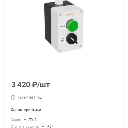
3 420
₽
/шт
Гарантия 1 год
Характеристики
Серия
—
ПУ-2
Степень защиты
—
IP54