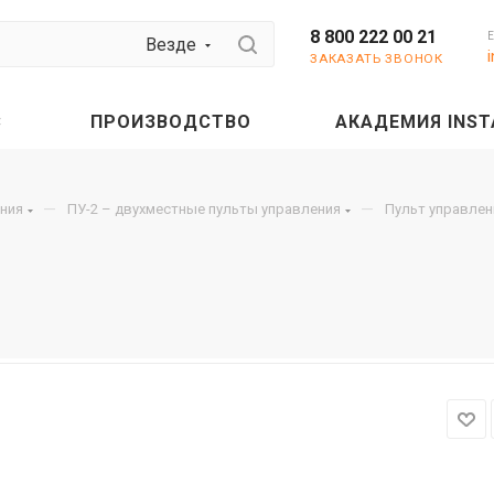
8 800 222 00 21
Везде
ЗАКАЗАТЬ ЗВОНОК
С
ПРОИЗВОДСТВО
АКАДЕМИЯ INST
—
—
ния
ПУ-2 – двухместные пульты управления
Пульт управлен