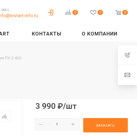
E-MAIL
0
0
0
info@instart-info.ru
ART
КОНТАКТЫ
О КОМПАНИИ
ия ПУ-2-420
3 990
₽
/шт
ЗАКАЗАТЬ