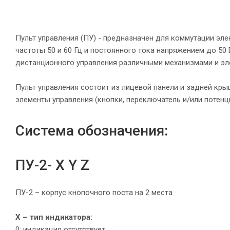
Пульт управления (ПУ) - предназначен для коммутации эле
частоты 50 и 60 Гц и постоянного тока напряжением до 50
дистанционного управления различными механизмами и эл
Пульт управления состоит из лицевой панели и задней кр
элементы управления (кнопки, переключатель и/или потен
Система обозначения:
ПУ-2- Х Y Z
ПУ-2 – корпус кнопочного поста на 2 места
Х – тип индикатора:
0: индикация отсутствует.