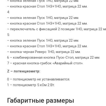
– кнопка зеленая Пуск 1НО, матрица 22 мм.
– кнопка красная Стоп 1НЗ+1НО, матрица 22 мм.
4:
– кнопка зеленая Пуск 1НО, матрица 22 мм.
– кнопка красная Стоп 1НЗ+1НО, матрица 22 мм.
– переключатель с фиксацией 2 позиции 1НО, матрица 22 м
5:
– кнопка зеленая Пуск 1НО, матрица 22 мм.
– кнопка красная Стоп 1НЗ+1НО, матрица 22 мм.
– кнопка черная Реверс 1НО, матрица 22 мм.
6 – комбинированная кнопка Пуск-Стоп, матрица 22 мм.
7 – красная кнопка-грибок «Аварийный стоп».
Z – потенциометр:
0 – потенциометр не устанавливается.
1 – потенциометр 5 кОм 2 Вт.
Габаритные размеры