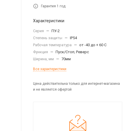
Гарантия 1 год
Характеристики
Серия
—
ПУ-2
Степень защиты
—
IP54
Рабочая температура
—
от -40 до + 60 С
Функция
—
Пуск/Стоп; Реверс
Ширина, мм
—
70мм
Все характеристики
Цена действительна только для интернет-магазина
и не является офертой