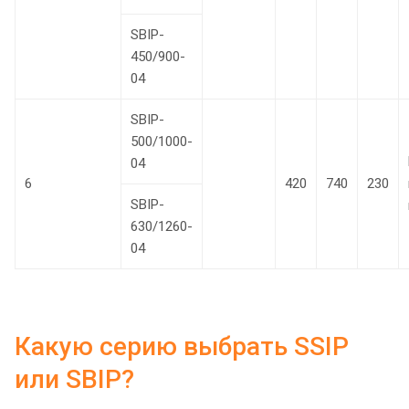
SBIP-
450/900-
04
SBIP-
500/1000-
04
6
420
740
230
SBIP-
630/1260-
04
Какую серию выбрать SSIP
или SBIP?