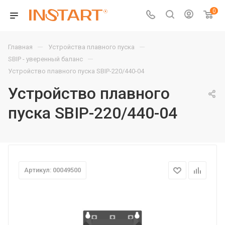
0
—
—
Главная
Устройства плавного пуска
—
SBIP - уверенный баланс
Устройство плавного пуска SBIP-220/440-04
Устройство плавного
пуска SBIP-220/440-04
Артикул: 00049500