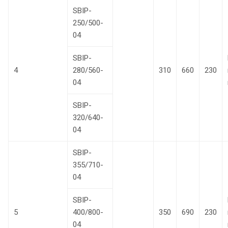
SBIP-
250/500-
04
SBIP-
4
280/560-
310
660
230
04
SBIP-
320/640-
04
SBIP-
355/710-
04
SBIP-
5
400/800-
350
690
230
04