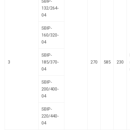
SBIP-
132/264-
04
SBIP-
160/320-
04
SBIP-
3
185/370-
270
585
230
04
SBIP-
200/400-
04
SBIP-
220/440-
04