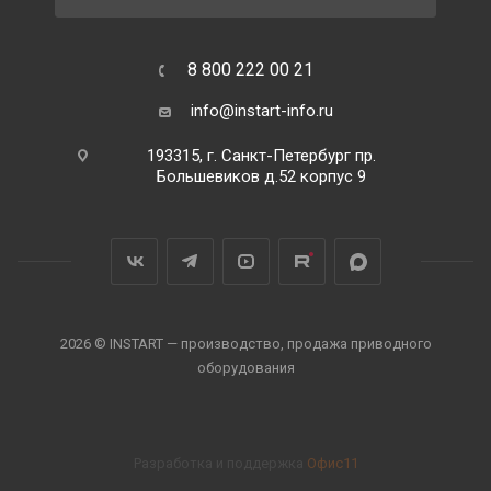
8 800 222 00 21
info@instart-info.ru
193315, г. Санкт-Петербург пр.
Большевиков д.52 корпус 9
2026 © INSTART — производство, продажа приводного
оборудования
Разработка и поддержка
Офис11