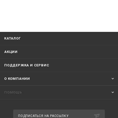
КАТАЛОГ
АКЦИИ
ПОДДЕРЖКА И СЕРВИС
О КОМПАНИИ
ПОМОЩЬ
ПОДПИСАТЬСЯ НА РАССЫЛКУ