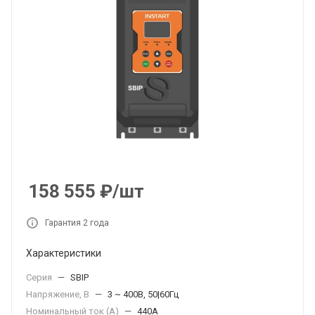
158 555
₽
/шт
Гарантия 2 года
Характеристики
Серия
—
SBIP
Напряжение, В
—
3 ~ 400В, 50|60Гц
Номинальный ток (А)
—
440A