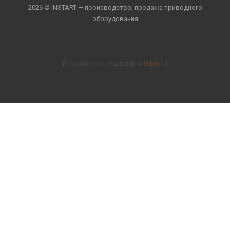
2026 © INSTART — производство, продажа приводного
оборудования
Разработка и поддержка
Офис11