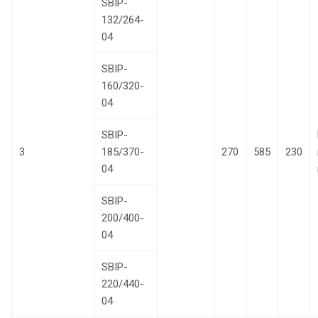
SBIP-
132/264-
04
SBIP-
160/320-
04
SBIP-
3
185/370-
270
585
230
04
SBIP-
200/400-
04
SBIP-
220/440-
04