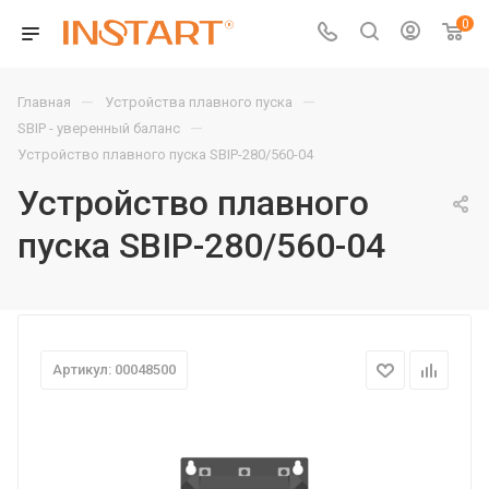
0
—
—
Главная
Устройства плавного пуска
—
SBIP - уверенный баланс
Устройство плавного пуска SBIP-280/560-04
Устройство плавного
пуска SBIP-280/560-04
Артикул: 00048500