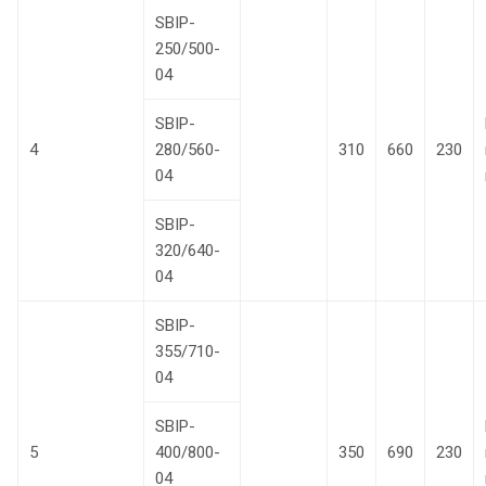
SBIP-
250/500-
04
SBIP-
4
280/560-
310
660
230
04
SBIP-
320/640-
04
SBIP-
355/710-
04
SBIP-
5
400/800-
350
690
230
04