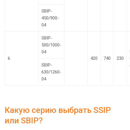
SBIP-
450/900-
04
SBIP-
500/1000-
04
6
420
740
230
SBIP-
630/1260-
04
Какую серию выбрать SSIP
или SBIP?