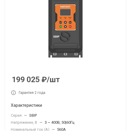
199 025
₽
/шт
Гарантия 2 года
Характеристики
Серия
—
SBIP
Напряжение, В
—
3 ~ 400В, 50|60Гц
Номинальный ток (А)
—
560А