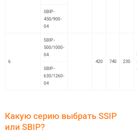
SBIP-
450/900-
04
SBIP-
500/1000-
04
6
420
740
230
SBIP-
630/1260-
04
Какую серию выбрать SSIP
или SBIP?