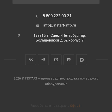
8 800 222 00 21
info@instart-info.ru
193315, г. Санкт-Петербург пр.
Большевиков д.52 корпус 9
2026 © INSTART — производство, продажа приводного
оборудования
Разработка и поддержка
Офис11