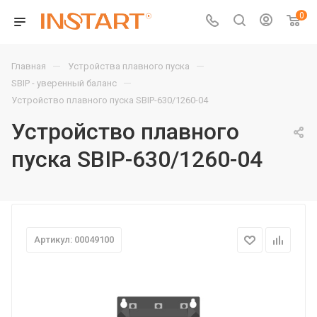
0
—
—
Главная
Устройства плавного пуска
—
SBIP - уверенный баланс
Устройство плавного пуска SBIP-630/1260-04
Устройство плавного
пуска SBIP-630/1260-04
Артикул: 00049100