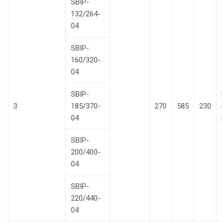
SBIP-
132/264-
04
SBIP-
160/320-
04
SBIP-
3
185/370-
270
585
230
04
SBIP-
200/400-
04
SBIP-
220/440-
04