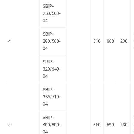
SBIP-
250/500-
04
SBIP-
4
280/560-
310
660
230
04
SBIP-
320/640-
04
SBIP-
355/710-
04
SBIP-
5
400/800-
350
690
230
04