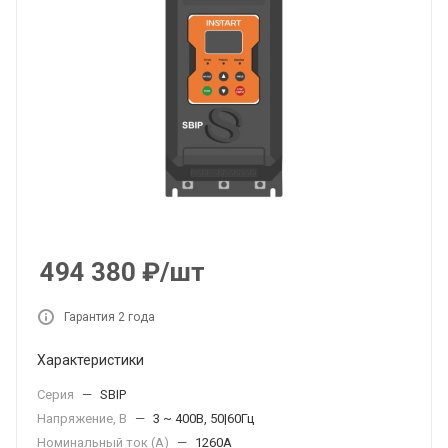
494 380
₽
/шт
Гарантия 2 года
Характеристики
Серия
—
SBIP
Напряжение, В
—
3 ~ 400В, 50|60Гц
Номинальный ток (А)
—
1260A