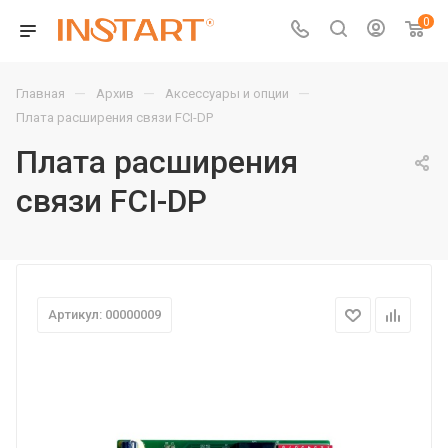
0
—
—
—
Главная
Архив
Аксессуары и опции
Плата расширения связи FCI-DP
Плата расширения
связи FCI-DP
Артикул: 00000009