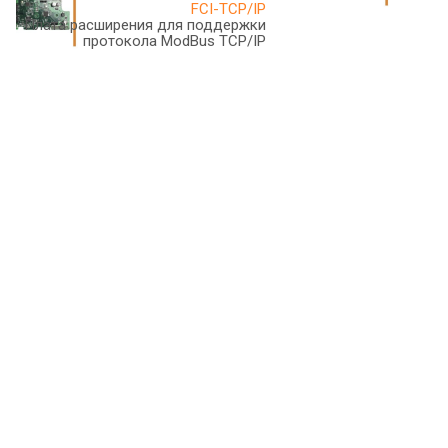
FCI-TCP/IP
Плата расширения для поддержки
протокола ModBus TCP/IP