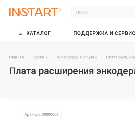
КАТАЛОГ
ПОДДЕРЖКА И СЕРВИ
—
—
—
Главная
Архив
Аксессуары и опции
Плата расшире
Плата расширения энкодер
Артикул: 00000003