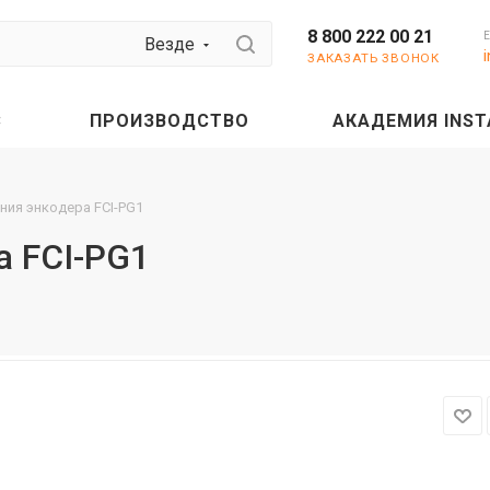
8 800 222 00 21
Везде
ЗАКАЗАТЬ ЗВОНОК
С
ПРОИЗВОДСТВО
АКАДЕМИЯ INST
ния энкодера FCI-PG1
а FCI-PG1