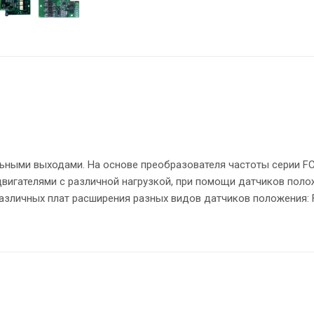
ьными выходами. На основе преобразователя частоты серии F
вигателями с различной нагрузкой, при помощи датчиков пол
различных плат расширения разных видов датчиков положения: 