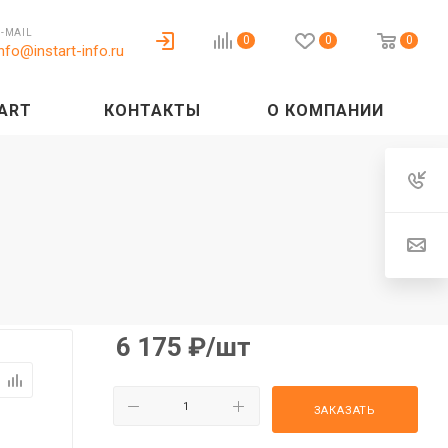
E-MAIL
0
0
0
info@instart-info.ru
ART
КОНТАКТЫ
О КОМПАНИИ
6 175
₽
/шт
ЗАКАЗАТЬ