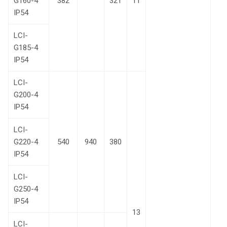
G160-4
382
321
11
IP54
LCI-
G185-4
IP54
LCI-
G200-4
IP54
LCI-
G220-4
540
940
380
IP54
LCI-
G250-4
IP54
13
LCI-