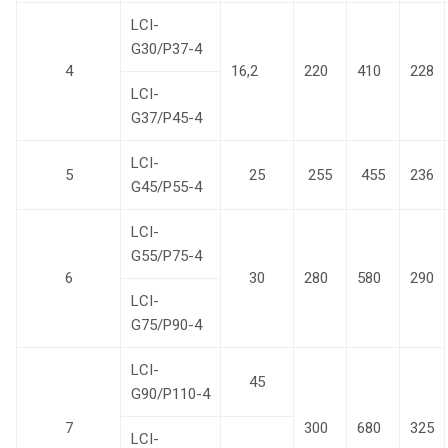
LCI-
G30/P37-4
4
16,2
220
410
228
LCI-
G37/P45-4
LCI-
5
25
255
455
236
G45/P55-4
LCI-
G55/P75-4
6
30
280
580
290
LCI-
G75/P90-4
LCI-
45
G90/P110-4
7
300
680
325
LCI-