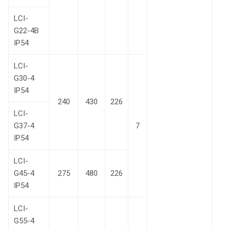
LCI-
G22-4В
IP54
LCI-
G30-4
IP54
240
430
226
LCI-
G37-4
7
IP54
LCI-
G45-4
275
480
226
IP54
LCI-
G55-4