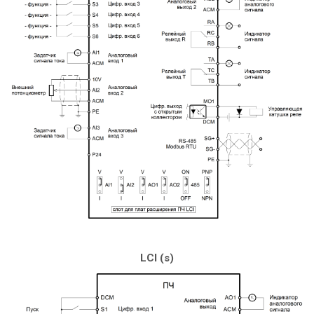
LCI (s)