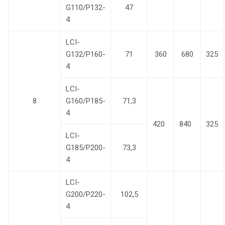
G110/P132-
47
4
LCI-
G132/P160-
71
360
680
325
4
LCI-
8
G160/P185-
71,3
4
420
840
325
LCI-
G185/P200-
73,3
4
LCI-
G200/P220-
102,5
4