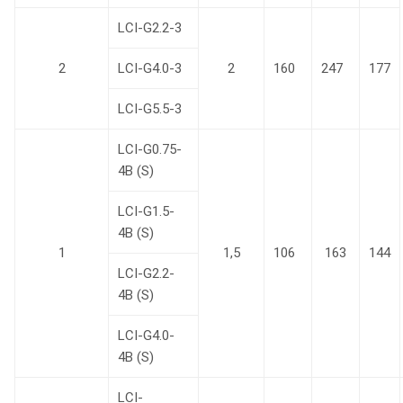
LCI-G2.2-3
2
LCI-G4.0-3
2
160
247
177
LCI-G5.5-3
LCI-G0.75-
4B (S)
LCI-G1.5-
4B (S)
1
1,5
106
163
144
LCI-G2.2-
4B (S)
LCI-G4.0-
4B (S)
LCI-