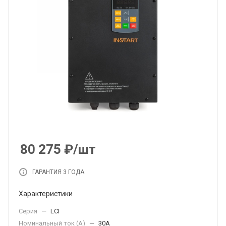
80 275
₽
/шт
ГАРАНТИЯ 3 ГОДА
Характеристики
Серия
—
LCI
Номинальный ток (А)
—
30А