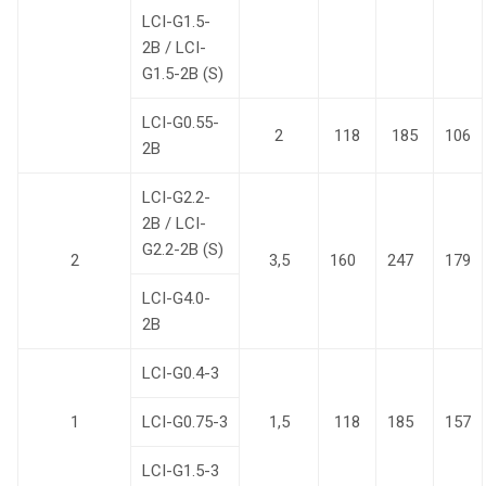
LCI-G1.5-
2B / LCI-
G1.5-2B (S)
LCI-G0.55-
2
118
185
106
2B
LCI-G2.2-
2B / LCI-
G2.2-2B (S)
2
3,5
160
247
179
LCI-G4.0-
2B
LCI-G0.4-3
1
LCI-G0.75-3
1,5
118
185
157
LCI-G1.5-3