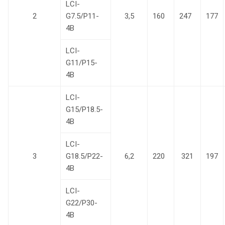
LCI-
2
G7.5/P11-
3,5
160
247
177
4B
LCI-
G11/P15-
4B
LCI-
G15/P18.5-
4B
LCI-
3
G18.5/P22-
6,2
220
321
197
4B
LCI-
G22/P30-
4B