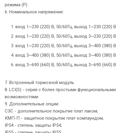
режима (P)
6. Номинальное напряжение:
1. вход 1~230 (220) В, 50/60Гц, выход 1~230 (220) В
2. вход 1~230 (220) В, 50/60Гц, выход 3~230 (220) В
3. вход 1~230 (220) В, 50/60Гц, выход 3~400 (380) В
4. вход 3~400 (380) В, 50/60Гц, выход 3~400 (380) В
6. вход 3~690 (660) В, 50/60Гц, выход 3~690 (660) В
7. Встроенный тормозной модуль
8. LCI(S) - серия с более простыми функциональными
возможностями
9. Дополнительные опции:
СЗС - дополнительное покрытие плат лаком;
КМП-П - защитное покрытие плат компаундом;
IP54 - степень защиты IP54;
IP55 - степень защиты IP55;