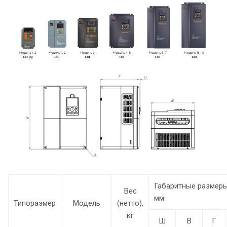
Габаритные размеры
Вес
мм
Типоразмер
Модель
(нетто),
кг
Ш
В
Г