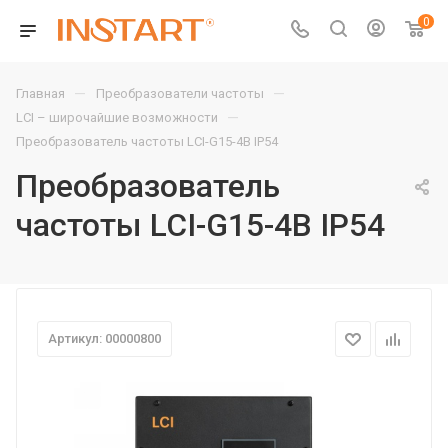
0
—
—
Главная
Преобразователи частоты
—
LCI – широчайшие возможности
Преобразователь частоты LCI-G15-4B IP54
Преобразователь
частоты LCI-G15-4B IP54
Артикул: 00000800