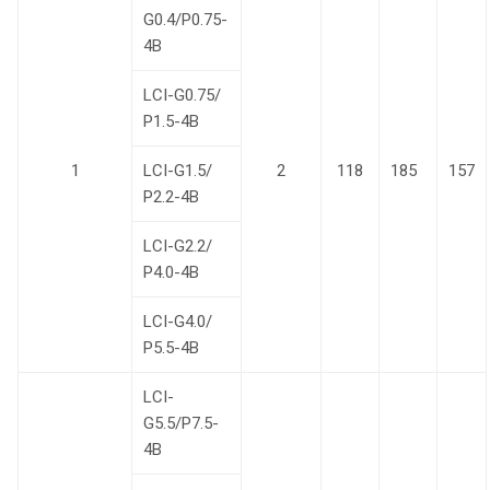
G0.4/P0.75-
4B
LCI-G0.75/
Р1.5-4B
1
LCI-G1.5/
2
118
185
157
Р2.2-4B
LCI-G2.2/
Р4.0-4B
LCI-G4.0/
Р5.5-4B
LCI-
G5.5/P7.5-
4B