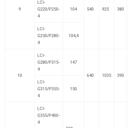
LCI-
9
G220/P250-
104
540
925
380
4
LCI-
G250/P280-
104,4
4
LCI-
G280/P315-
147
4
10
640
1035
390
LCI-
G315/P355-
150
4
LCI-
G355/P400-
4