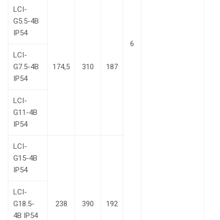
LCI-
G5.5-4B
IP54
6
LCI-
G7.5-4B
174,5
310
187
IP54
LCI-
G11-4B
IP54
LCI-
G15-4B
IP54
LCI-
G18.5-
238
390
192
4В IP54