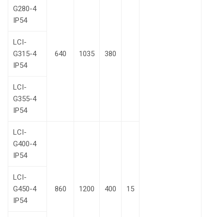
G280-4
IP54
LCI-
G315-4
640
1035
380
IP54
LCI-
G355-4
IP54
LCI-
G400-4
IP54
LCI-
G450-4
860
1200
400
15
IP54