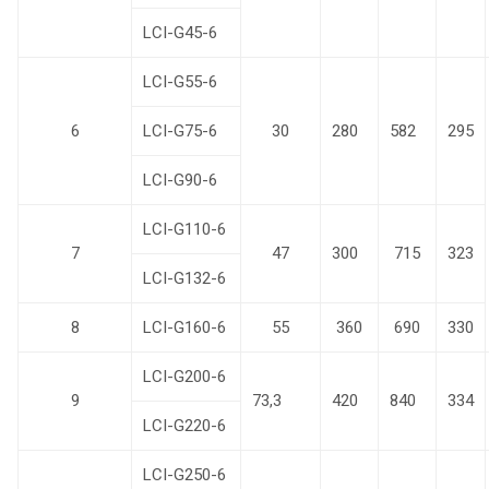
LCI-G45-6
LCI-G55-6
6
LCI-G75-6
30
280
582
295
LCI-G90-6
LCI-G110-6
7
47
300
715
323
LCI-G132-6
8
LCI-G160-6
55
360
690
330
LCI-G200-6
9
73,3
420
840
334
LCI-G220-6
LCI-G250-6