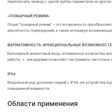
переключать привод с одной группы параметров на другую
«ПОЖАРНЫЙ РЕЖИМ»
Опция “пожарный режим” – это возможность преобразоват
вероятность повреждений, а также игнорируя возникающи
ВАРИАТИВНОСТЬ ФУНКЦИОНАЛЬНЫХ ВОЗМОЖНОСТ
Биполярный аналоговый вход, оптимальное количество вх
работы с энкодерами позволяют настраивать частотные п
IP54
Модельный ряд дополнен серией с IP54, эти устройства п
повышенной влажности.
Области применения