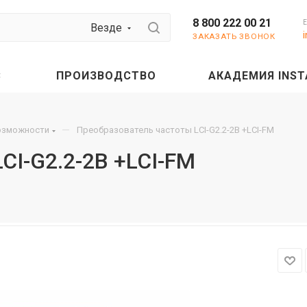
8 800 222 00 21
Везде
ЗАКАЗАТЬ ЗВОНОК
С
ПРОИЗВОДСТВО
АКАДЕМИЯ INST
—
озможности
Преобразователь частоты LCI-G2.2-2B +LCI-FM
CI-G2.2-2B +LCI-FM