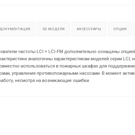
ДОКУМЕНТАЦИЯ
3D МОДЕЛИ
АКСЕССУАРЫ
ОПЦИИ
ователи частоты LCI + LCI-FM дополнительно оснащены опцие
ктеристики аналогичны характеристикам моделей серии LCI, н
овместно использоваться в пожарных шкафах для поддержани
рами, управления противопожарными насосами. В момент актив
аботу, несмотря на возникающие ошибки.