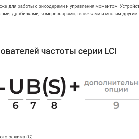
же для работы с энкодерами и управления моментом. Устройст
рами, дробилками, компрессорами, тележками и многим другим
ователей частоты серии LCI
ого режима (G)