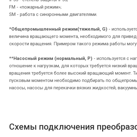
FM - «пожарный режим»;
SM - работа с синхронными двигателями.
*
Общепромышленный режим
(тяжелый, G)
- использует
величина вращающего момента, необходимого для приведе
скорости вращения. Примером такого режима работы могу
**
Насосный режим (нормальный, P)
- используется с н
отношение к нагрузкам, для которых требуется низкий вр
вращения требуется более высокий вращающий момент. Т
пусковым моментом необходимо подбирать по общепромыш
насосы, насосы для перекачки вязких жидкостей, вакуумны
Схемы подключения преобразо