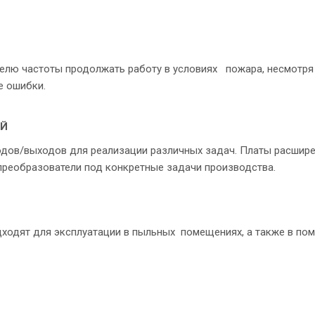
.
елю частоты продолжать работу в условиях пожара, несмотря
е ошибки.
ЕЙ
одов/выходов для реализации различных задач. Платы расши
реобразователи под конкретные задачи производства.
одходят для эксплуатации в пыльных помещениях, а также в по