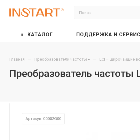
КАТАЛОГ
ПОДДЕРЖКА И СЕРВИ
—
—
Главная
Преобразователи частоты
LCI – широчайшие в
Преобразователь частоты L
Артикул: 00002G00