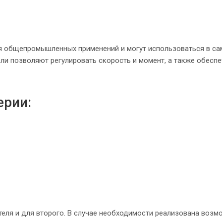
я общепромышленных применений и могут использоваться в с
ли позволяют регулировать скорость и момент, а также обесп
ерии:
теля и для второго. В случае необходимости реализована возм