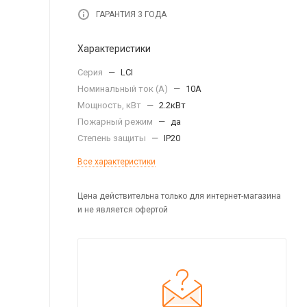
ГАРАНТИЯ 3 ГОДА
Характеристики
Серия
—
LCI
Номинальный ток (А)
—
10А
Мощность, кВт
—
2.2кВт
Пожарный режим
—
да
Степень защиты
—
IP20
Все характеристики
Цена действительна только для интернет-магазина
и не является офертой