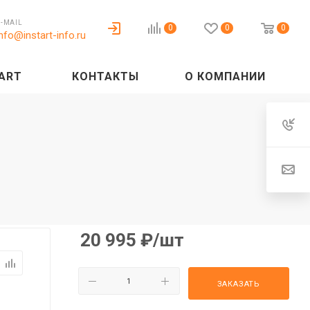
E-MAIL
0
0
0
info@instart-info.ru
ART
КОНТАКТЫ
О КОМПАНИИ
20 995
₽
/шт
ЗАКАЗАТЬ