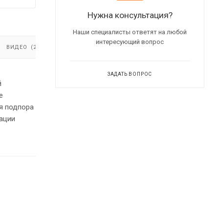
Нужна консультация?
Наши специалисты ответят на любой
интересующий вопрос
ВИДЕО
(2)
ЗАДАТЬ ВОПРОС
й
е
я подпора
ации