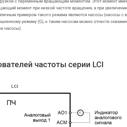
агрузкой с переменным вращающим моментом. Этот момент име
ащающий момент при низкой частоте вращения, а при увеличени
ипичным примером такого режима являются насосы (насосы с 
ленному режиму (G), к таким насосам можно отнести скважи
е насосы).
вателей частоты серии LCI
LCI