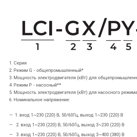
1. Серия
2. Режим G - общепромышленный*
3. Мощность электродвигателя (кВт) для общепромышленн
4. Режим P - насосный**
5. Мощность электродвигателя (кВт) для насосного режима
6. Номинальное напряжение:
1. вход 1~230 (220) В, 50/60Гц, выход 1~230 (220) В
2. вход 1~230 (220) В, 50/60Гц, выход 3~230 (220) В
3. вход 1~230 (220) В, 50/60Гц, выход 3~400 (380) В