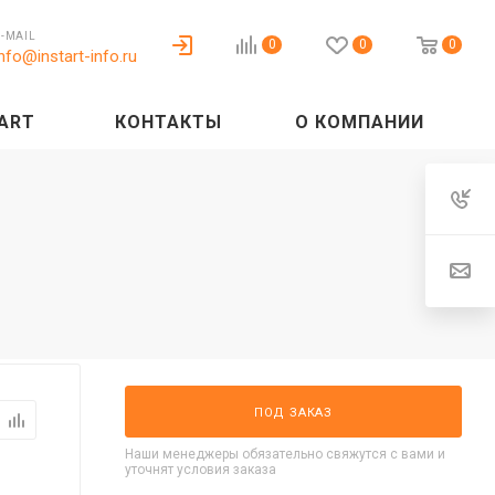
E-MAIL
0
0
0
info@instart-info.ru
ART
КОНТАКТЫ
О КОМПАНИИ
ПОД ЗАКАЗ
Наши менеджеры обязательно свяжутся с вами и
уточнят условия заказа