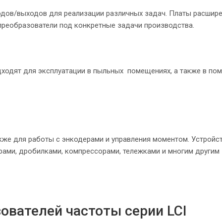
одов/выходов для реализации различных задач. Платы расши
реобразователи под конкретные задачи производства.
одходят для эксплуатации в пыльных помещениях, а также в по
же для работы с энкодерами и управления моментом. Устройст
рами, дробилками, компрессорами, тележками и многим другим
ователей частоты серии LCI