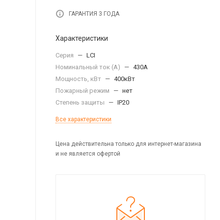
ГАРАНТИЯ 3 ГОДА
Характеристики
Серия
—
LCI
Номинальный ток (А)
—
430А
Мощность, кВт
—
400кВт
Пожарный режим
—
нет
Степень защиты
—
IP20
Все характеристики
Цена действительна только для интернет-магазина
и не является офертой