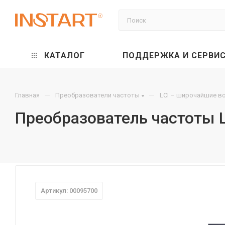
КАТАЛОГ
ПОДДЕРЖКА И СЕРВИ
—
—
Главная
Преобразователи частоты
LCI – широчайшие в
Преобразователь частоты L
Артикул: 00095700