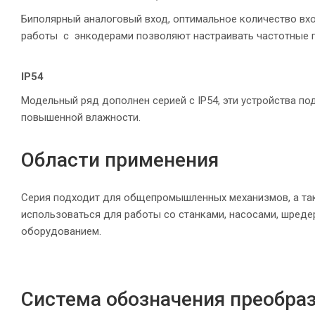
Биполярный аналоговый вход, оптимальное количество вх
работы с энкодерами позволяют настраивать частотные п
IP54
Модельный ряд дополнен серией с IP54, эти устройства п
повышенной влажности.
Области применения
Серия подходит для общепромышленных механизмов, а так
использоваться для работы со станками, насосами, шреде
оборудованием.
Система обозначения преобраз