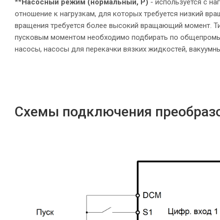
**
Насосный режим (нормальный, P)
- используется с н
отношение к нагрузкам, для которых требуется низкий вр
вращения требуется более высокий вращающий момент. Т
пусковым моментом необходимо подбирать по общепромыш
насосы, насосы для перекачки вязких жидкостей, вакуумны
Схемы подключения преобразо