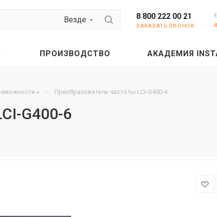
8 800 222 00 21
Везде
ЗАКАЗАТЬ ЗВОНОК
С
ПРОИЗВОДСТВО
АКАДЕМИЯ INST
—
озможности
Преобразователь частоты LCI-G400-6
CI-G400-6