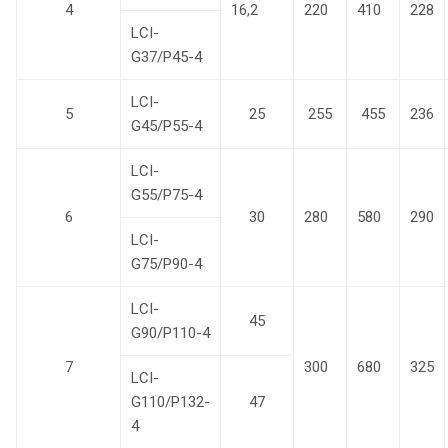
4
16,2
220
410
228
LCI-
G37/P45-4
LCI-
5
25
255
455
236
G45/P55-4
LCI-
G55/P75-4
6
30
280
580
290
LCI-
G75/P90-4
LCI-
45
G90/P110-4
7
300
680
325
LCI-
G110/P132-
47
4