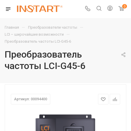
0
—
—
Главная
Преобразователи частоты
—
LCI – широчайшие возможности
Преобразователь частоты LCI-G45-6
Преобразователь
частоты LCI-G45-6
Артикул: 00094400