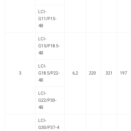
LCI-
G11/P15-
4B
LCI-
G15/P18.5-
4B
LCI-
3
G18.5/P22-
6,2
220
321
197
4B
LCI-
G22/P30-
4B
LCI-
G30/P37-4