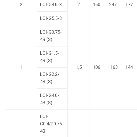
2
LCI-G4.0-3
2
160
247
177
LCI-G5.5-3
LCI-G0.75-
4B (S)
LCI-G1.5-
4B (S)
1
1,5
106
163
144
LCI-G2.2-
4B (S)
LCI-G4.0-
4B (S)
LCI-
G0.4/P0.75-
4B