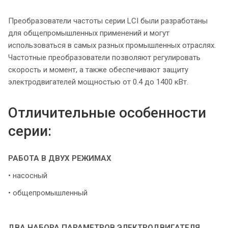
Преобразователи частоты серии LCI были разработаны
для общепромышленных применений и могут
использоваться в самых разных промышленных отраслях.
Частотные преобразователи позволяют регулировать
скорость и момент, а также обеспечивают защиту
электродвигателей мощностью от 0.4 до 1400 кВт.
Отличительные особенности
серии:
РАБОТА В ДВУХ РЕЖИМАХ
• насосный
• общепромышленный
ДВА НАБОРА ПАРАМЕТРОВ ЭЛЕКТРОДВИГАТЕЛЯ