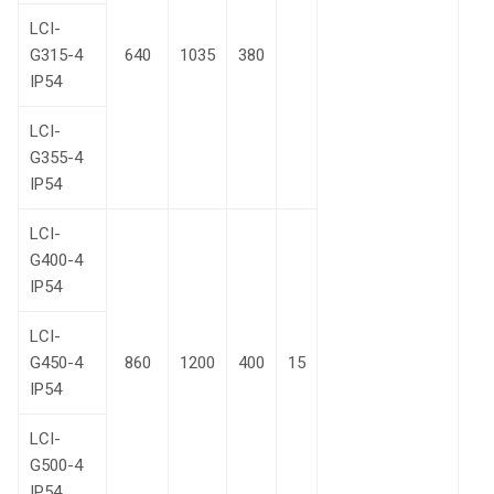
LCI-
G315-4
640
1035
380
IP54
LCI-
G355-4
IP54
LCI-
G400-4
IP54
LCI-
G450-4
860
1200
400
15
IP54
LCI-
G500-4
IP54