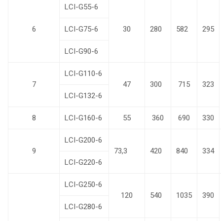
LCI-G55-6
6
LCI-G75-6
30
280
582
295
LCI-G90-6
LCI-G110-6
7
47
300
715
323
LCI-G132-6
8
LCI-G160-6
55
360
690
330
LCI-G200-6
9
73,3
420
840
334
LCI-G220-6
LCI-G250-6
120
540
1035
390
LCI-G280-6