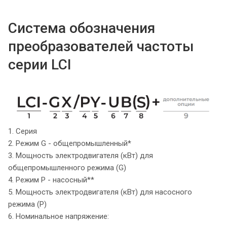
Система обозначения
преобразователей частоты
серии LCI
1. Серия
2. Режим G - общепромышленный*
3. Мощность электродвигателя (кВт) для
общепромышленного режима (G)
4. Режим P - насосный**
5. Мощность электродвигателя (кВт) для насосного
режима (P)
6. Номинальное напряжение: