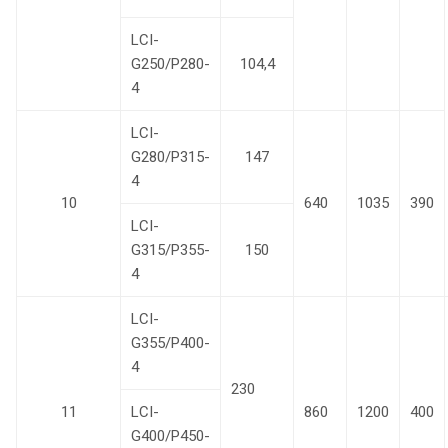
LCI-
G250/P280-
104,4
4
LCI-
G280/P315-
147
4
10
640
1035
390
LCI-
G315/P355-
150
4
LCI-
G355/P400-
4
230
11
LCI-
860
1200
400
G400/P450-