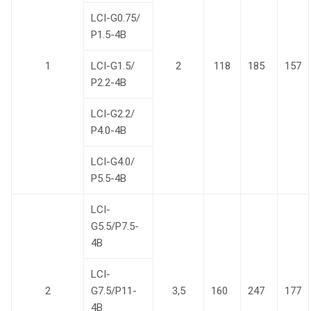
LCI-G0.75/
Р1.5-4B
1
LCI-G1.5/
2
118
185
157
Р2.2-4B
LCI-G2.2/
Р4.0-4B
LCI-G4.0/
Р5.5-4B
LCI-
G5.5/P7.5-
4B
LCI-
2
G7.5/P11-
3,5
160
247
177
4B