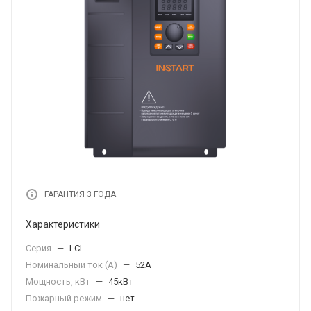
ГАРАНТИЯ 3 ГОДА
Характеристики
Серия
—
LCI
Номинальный ток (А)
—
52А
Мощность, кВт
—
45кВт
Пожарный режим
—
нет