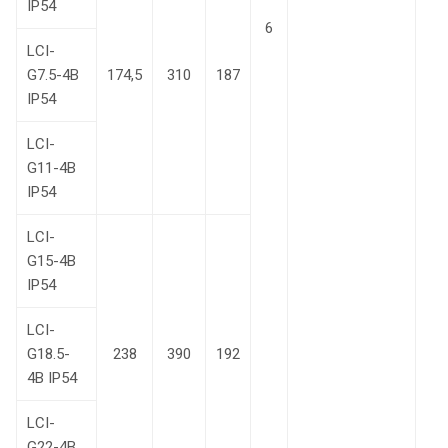
IP54
6
LCI-
G7.5-4B
174,5
310
187
IP54
LCI-
G11-4B
IP54
LCI-
G15-4B
IP54
LCI-
G18.5-
238
390
192
4В IP54
LCI-
G22-4В