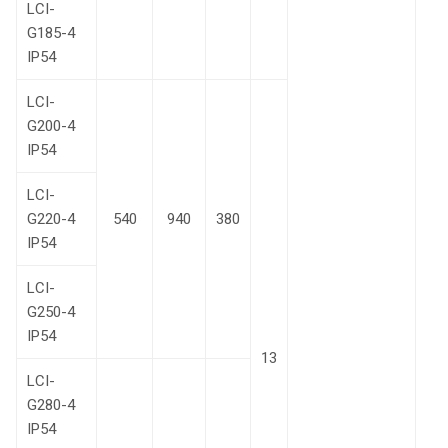
LCI-
G185-4
IP54
LCI-
G200-4
IP54
LCI-
G220-4
540
940
380
IP54
LCI-
G250-4
IP54
13
LCI-
G280-4
IP54