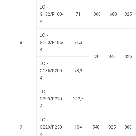
LCI-
G132/P160-
71
360
680
325
4
LCI-
8
G160/P185-
71,3
4
420
840
325
LCI-
G185/P200-
73,3
4
LCI-
G200/P220-
102,5
4
LCI-
9
G220/P250-
104
540
925
380
4