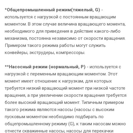
*
Общепромышленный режим
(тяжелый, G)
-
используется с нагрузкой с постоянным вращающим
моментом. В этом случае величина вращающего момента,
необходимого для приведения в действие какого-либо
механизма, постоянна независимо от скорости вращения.
Примером такого режима работы могут служить
конвейеры, экструдеры, компрессоры.
**
Насосный режим (нормальный, P)
- используется с
нагрузкой с переменным вращающим моментом. Этот
момент имеет отношение к нагрузкам, для которых
требуется низкий вращающий момент при низкой частоте
вращения, а при увеличении скорости вращения требуется
более высокий вращающий момент. Типичным примером
такого режима являются насосы (насосы с высоким
пусковым моментом необходимо подбирать по
общепромышленному режиму (G), к таким насосам можно
отнести скважинные насосы, насосы для перекачки