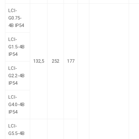
LCI-
G0.75-
4B IP54
LCI-
G1.5-4B
IP54
132,5
252
177
LCI-
G2.2-4B
IP54
LCI-
G4.0-4B
IP54
LCI-
G5.5-4B