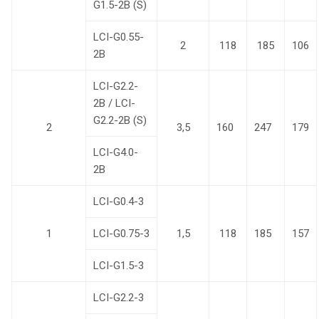
G1.5-2B (S)
LCI-G0.55-
2
118
185
106
2B
LCI-G2.2-
2B / LCI-
G2.2-2B (S)
2
3,5
160
247
179
LCI-G4.0-
2B
LCI-G0.4-3
1
LCI-G0.75-3
1,5
118
185
157
LCI-G1.5-3
LCI-G2.2-3