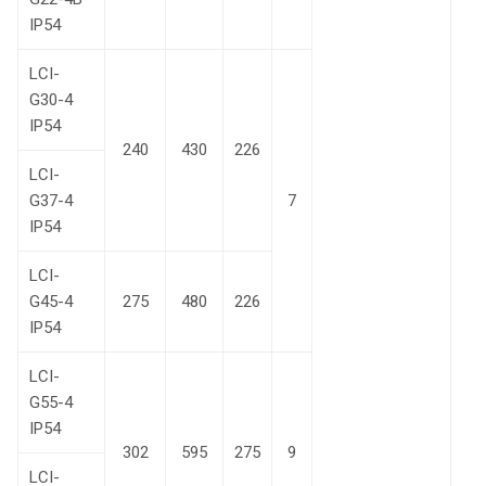
IP54
LCI-
G30-4
IP54
240
430
226
LCI-
G37-4
7
IP54
LCI-
G45-4
275
480
226
IP54
LCI-
G55-4
IP54
302
595
275
9
LCI-