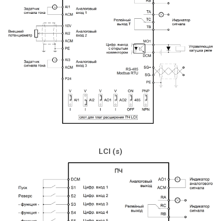
LCI (s)