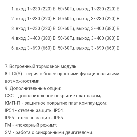
1. вход 1~230 (220) В, 50/60Гц, выход 1~230 (220) В
2. вход 1~230 (220) В, 50/60Гц, выход 3~230 (220) В
3. вход 1~230 (220) В, 50/60Гц, выход 3~400 (380) В
4. вход 3~400 (380) В, 50/60Гц, выход 3~400 (380) В
6. вход 3~690 (660) В, 50/60Гц, выход 3~690 (660) В
7. Встроенный тормозной модуль
8. LCI(S) - серия с более простыми функциональными
возможностями
9. Дополнительные опции:
СЗС - дополнительное покрытие плат лаком;
КМП-П - защитное покрытие плат компаундом;
IP54 - степень защиты IP54;
IP55 - степень защиты IP55;
FM - «пожарный режим»;
SM - работа с синхронными двигателями.