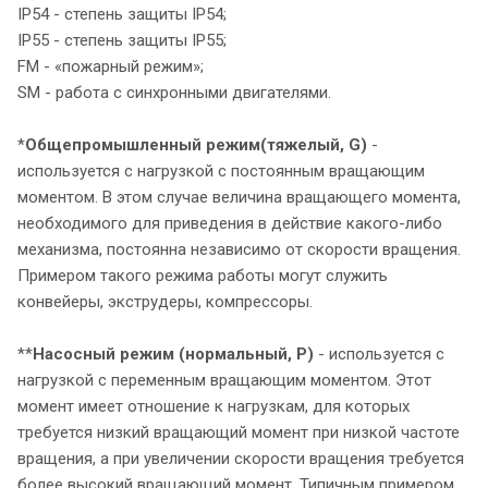
IP54 - степень защиты IP54;
IP55 - степень защиты IP55;
FM - «пожарный режим»;
SM - работа с синхронными двигателями.
*
Общепромышленный режим
(тяжелый, G)
-
используется с нагрузкой с постоянным вращающим
моментом. В этом случае величина вращающего момента,
необходимого для приведения в действие какого-либо
механизма, постоянна независимо от скорости вращения.
Примером такого режима работы могут служить
конвейеры, экструдеры, компрессоры.
**
Насосный режим (нормальный, P)
- используется с
нагрузкой с переменным вращающим моментом. Этот
момент имеет отношение к нагрузкам, для которых
требуется низкий вращающий момент при низкой частоте
вращения, а при увеличении скорости вращения требуется
более высокий вращающий момент. Типичным примером