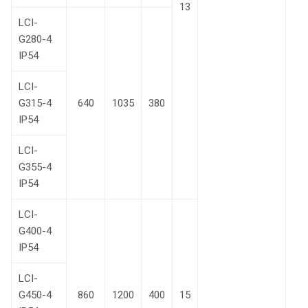
13
LCI-
G280-4
IP54
LCI-
G315-4
640
1035
380
IP54
LCI-
G355-4
IP54
LCI-
G400-4
IP54
LCI-
G450-4
860
1200
400
15