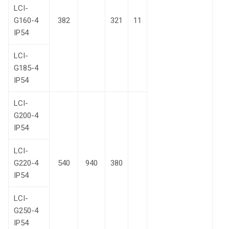
LCI-
G160-4
382
321
11
IP54
LCI-
G185-4
IP54
LCI-
G200-4
IP54
LCI-
G220-4
540
940
380
IP54
LCI-
G250-4
IP54