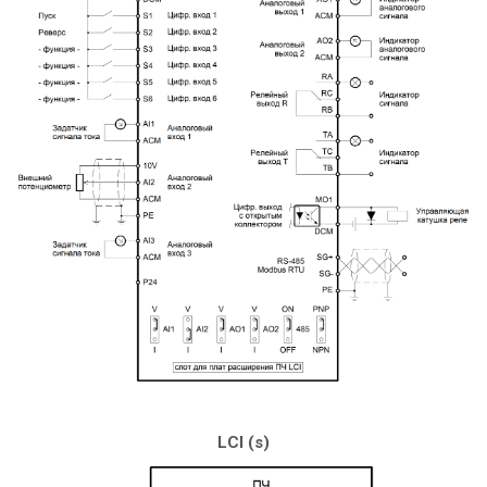
LCI (s)