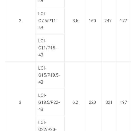
4B
LCI-
2
G7.5/P11-
3,5
160
247
177
4B
LCI-
G11/P15-
4B
LCI-
G15/P18.5-
4B
LCI-
3
G18.5/P22-
6,2
220
321
197
4B
LCI-
G22/P30-