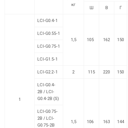
кг
Ш
В
Г
LCI-G0.4-1
LCI-G0.55-1
1,5
105
162
150
LCI-G0.75-1
LCI-G1.5-1
LCI-G2.2-1
2
115
220
150
LCI-G0.4-
2B / LCI-
G0.4-2B (S)
1
LCI-G0.75-
2B / LCI-
1,5
106
163
144
G0.75-2B