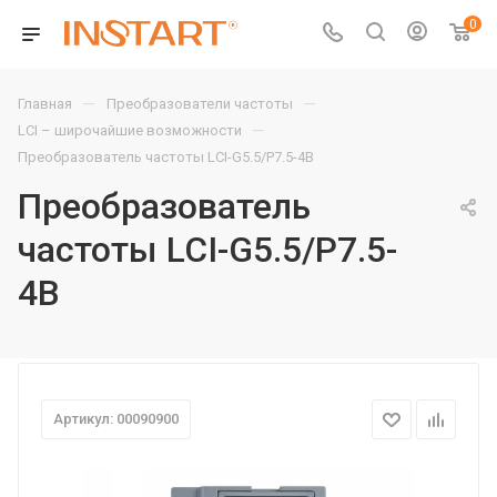
0
—
—
Главная
Преобразователи частоты
—
LCI – широчайшие возможности
Преобразователь частоты LCI-G5.5/P7.5-4B
Преобразователь
частоты LCI-G5.5/P7.5-
4B
Артикул: 00090900