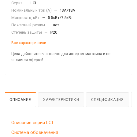
Серия
—
LCI
Номинальный ток (А)
—
13А/18А
Мощность, кВт
—
5.5кВт/7.5кВт
Пожарный режим
—
нет
Степень защиты
—
IP20
Все характеристики
Цена действительна только для интернет-магазина и не
является офертой
ОПИСАНИЕ
ХАРАКТЕРИСТИКИ
СПЕЦИФИКАЦИЯ
Описание серии LCI
Система обозначения