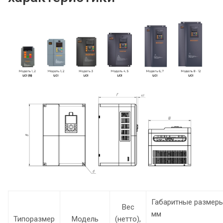
Габаритные размеры
Вес
мм
Типоразмер
Модель
(нетто),