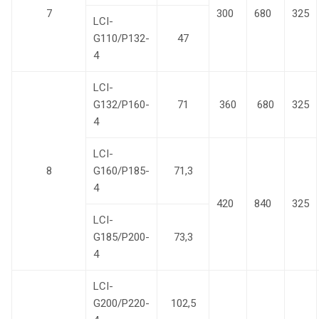
7
300
680
325
LCI-
G110/P132-
47
4
LCI-
G132/P160-
71
360
680
325
4
LCI-
8
G160/P185-
71,3
4
420
840
325
LCI-
G185/P200-
73,3
4
LCI-
G200/P220-
102,5