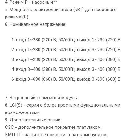
4. Режим P - насосный**
5. Мощность электродвигателя (кВт) для насосного
режима (P)
6. Номинальное напряжение:
1. вход 1~230 (220) В, 50/60Гц, выход 1~230 (220) В
2. вход 1~230 (220) В, 50/60Гц, выход 3~230 (220) В
3. вход 1~230 (220) В, 50/60Гц, выход 3~400 (380) В
4. вход 3~400 (380) В, 50/60Гц, выход 3~400 (380) В
6. вход 3~690 (660) В, 50/60Гц, выход 3~690 (660) В
7. Встроенный тормозной модуль
8. LCI(S) - серия с более простыми функциональными
возможностями
9. Дополнительные опции:
СЗС - дополнительное покрытие плат лаком;
КМП-П - защитное покрытие плат компаундом;