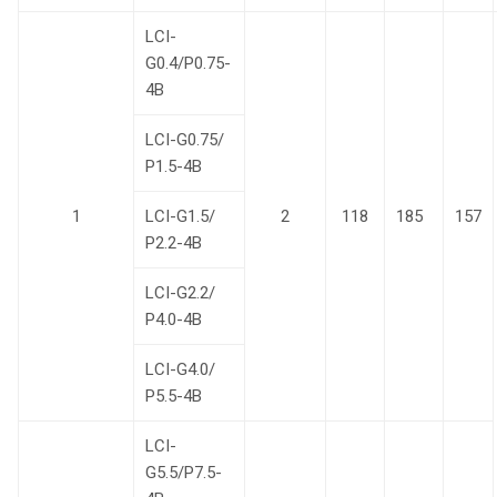
LCI-
G0.4/P0.75-
4B
LCI-G0.75/
Р1.5-4B
1
LCI-G1.5/
2
118
185
157
Р2.2-4B
LCI-G2.2/
Р4.0-4B
LCI-G4.0/
Р5.5-4B
LCI-
G5.5/P7.5-