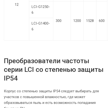
12
LCI-G1250-
6
300
1200
1528
600
LCI-G1400-
6
Преобразователи частоты
серии LCI со степенью защиты
IP54
Корпус со степенью защиты IP54 следует выбирать для
участков с повышенной влажностью, где может
образовываться пыль и есть возможность попадания