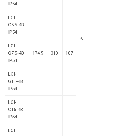
IP54
LCI-
G5.5-4B
IP54
6
LCI-
G7.5-4B
174,5
310
187
IP54
LCI-
G11-4B
IP54
LCI-
G15-4B
IP54
LCI-