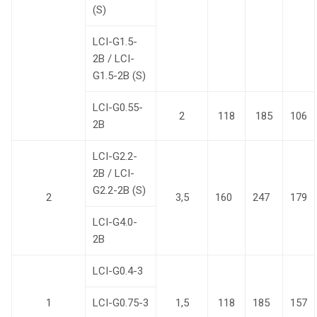
(S)
LCI-G1.5-
2B / LCI-
G1.5-2B (S)
LCI-G0.55-
2
118
185
106
2B
LCI-G2.2-
2B / LCI-
G2.2-2B (S)
2
3,5
160
247
179
LCI-G4.0-
2B
LCI-G0.4-3
1
LCI-G0.75-3
1,5
118
185
157