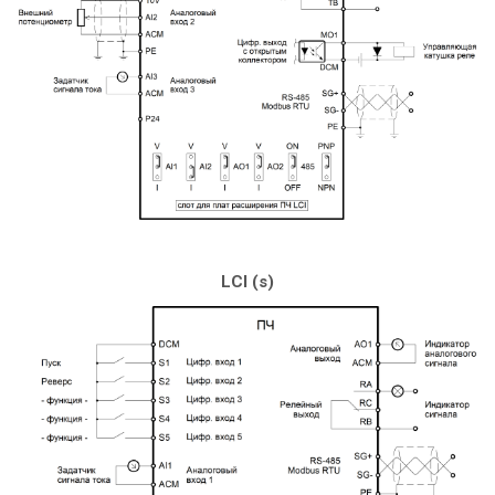
LCI (s)