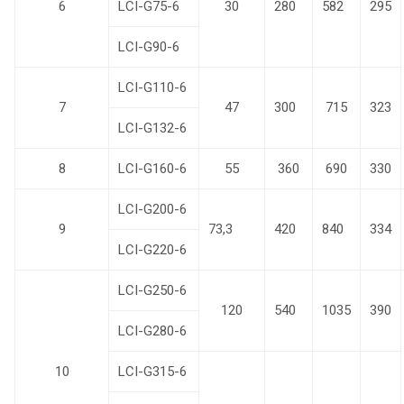
6
LCI-G75-6
30
280
582
295
LCI-G90-6
LCI-G110-6
7
47
300
715
323
LCI-G132-6
8
LCI-G160-6
55
360
690
330
LCI-G200-6
9
73,3
420
840
334
LCI-G220-6
LCI-G250-6
120
540
1035
390
LCI-G280-6
10
LCI-G315-6