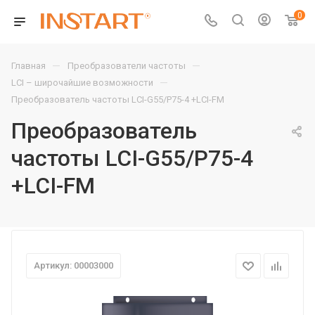
0
—
—
Главная
Преобразователи частоты
—
LCI – широчайшие возможности
Преобразователь частоты LCI-G55/P75-4 +LCI-FM
Преобразователь
частоты LCI-G55/P75-4
+LCI-FM
Артикул: 00003000