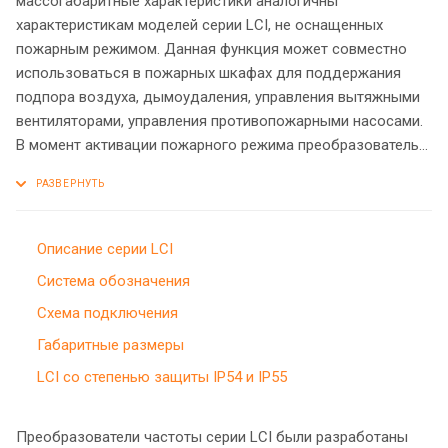
массогабаритные характеристики аналогичны
характеристикам моделей серии LCI, не оснащенных
пожарным режимом. Данная функция может совместно
использоваться в пожарных шкафах для поддержания
подпора воздуха, дымоудаления, управления вытяжными
вентиляторами, управления противопожарными насосами.
В момент активации пожарного режима преобразователь
частоты продолжает работу, несмотря на возникающие
ошибки.
Описание серии LCI
Система обозначения
Схема подключения
Габаритные размеры
LCI со степенью защиты IP54 и IP55
Преобразователи частоты серии LCI были разработаны