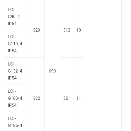
LCI-
G90-4
IP54
320
312
10
LCI-
G110-4
IP54
LCI-
G132-4
698
IP54
LCI-
G160-4
382
321
11
IP54
LCI-
G185-4