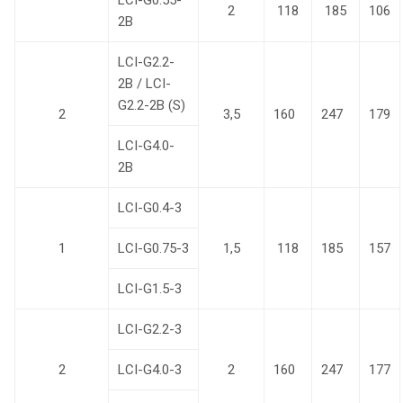
2
118
185
106
2B
LCI-G2.2-
2B / LCI-
G2.2-2B (S)
2
3,5
160
247
179
LCI-G4.0-
2B
LCI-G0.4-3
1
LCI-G0.75-3
1,5
118
185
157
LCI-G1.5-3
LCI-G2.2-3
2
LCI-G4.0-3
2
160
247
177