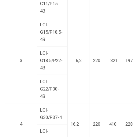
G11/P15-
4B
LCI-
G15/P18.5-
4B
LCI-
3
G18.5/P22-
6,2
220
321
197
4B
LCI-
G22/P30-
4B
LCI-
G30/P37-4
4
16,2
220
410
228
LCI-