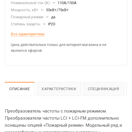
Номинальный ток (А)
—
110А/150А
Мощность, кВт
—
55кВт/75кВт
Пожарный режим
—
да
Степень защиты
—
IP20
Все характеристики
Цена действительна только для интернет-магазина и не
является офертой
ОПИСАНИЕ
ХАРАКТЕРИСТИКИ
СПЕЦИФИКАЦИЯ
Преобразователь частоты с пожарным режимом.
Преобразователи частоты LCI + LCI-FM дополнительно
оснащены опцией «Пожарный режим». Модельный ряд и