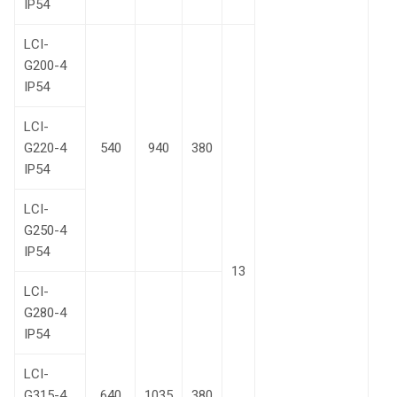
IP54
LCI-
G200-4
IP54
LCI-
G220-4
540
940
380
IP54
LCI-
G250-4
IP54
13
LCI-
G280-4
IP54
LCI-
G315-4
640
1035
380