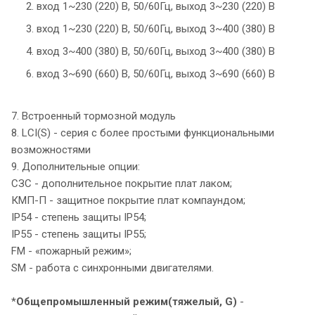
2. вход 1~230 (220) В, 50/60Гц, выход 3~230 (220) В
3. вход 1~230 (220) В, 50/60Гц, выход 3~400 (380) В
4. вход 3~400 (380) В, 50/60Гц, выход 3~400 (380) В
6. вход 3~690 (660) В, 50/60Гц, выход 3~690 (660) В
7. Встроенный тормозной модуль
8. LCI(S) - серия с более простыми функциональными
возможностями
9. Дополнительные опции:
СЗС - дополнительное покрытие плат лаком;
КМП-П - защитное покрытие плат компаундом;
IP54 - степень защиты IP54;
IP55 - степень защиты IP55;
FM - «пожарный режим»;
SM - работа с синхронными двигателями.
*
Общепромышленный режим
(тяжелый, G)
-