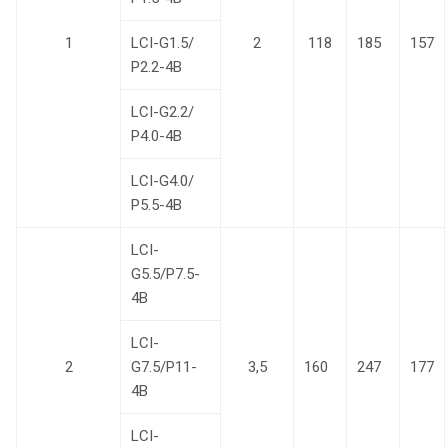
1
LCI-G1.5/
2
118
185
157
Р2.2-4B
LCI-G2.2/
Р4.0-4B
LCI-G4.0/
Р5.5-4B
LCI-
G5.5/P7.5-
4B
LCI-
2
G7.5/P11-
3,5
160
247
177
4B
LCI-