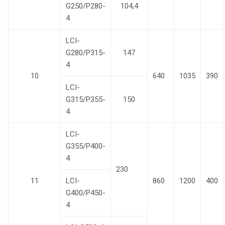
G250/P280-
104,4
4
LCI-
G280/P315-
147
4
10
640
1035
390
LCI-
G315/P355-
150
4
LCI-
G355/P400-
4
230
11
LCI-
860
1200
400
G400/P450-
4