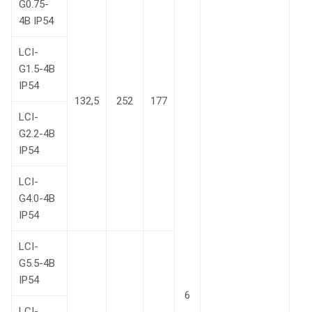
G0.75-
4B IP54
LCI-
G1.5-4B
IP54
132,5
252
177
LCI-
G2.2-4B
IP54
LCI-
G4.0-4B
IP54
LCI-
G5.5-4B
IP54
6
LCI-