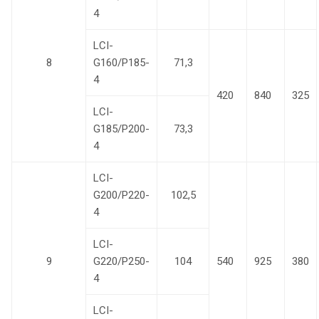
4
LCI-
8
G160/P185-
71,3
4
420
840
325
LCI-
G185/P200-
73,3
4
LCI-
G200/P220-
102,5
4
LCI-
9
G220/P250-
104
540
925
380
4
LCI-