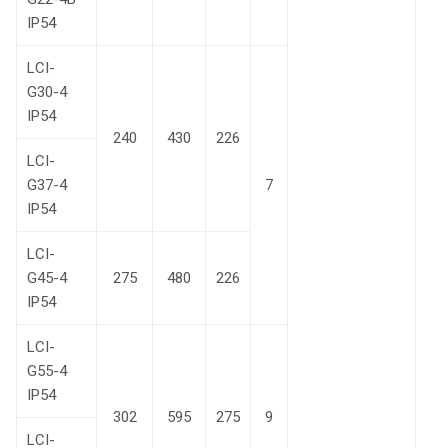
IP54
LCI-
G30-4
IP54
240
430
226
LCI-
G37-4
7
IP54
LCI-
G45-4
275
480
226
IP54
LCI-
G55-4
IP54
302
595
275
9
LCI-