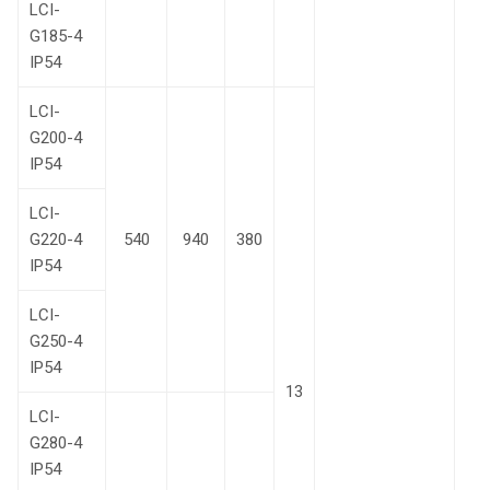
LCI-
G185-4
IP54
LCI-
G200-4
IP54
LCI-
G220-4
540
940
380
IP54
LCI-
G250-4
IP54
13
LCI-
G280-4
IP54