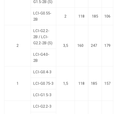
G1.5-2B (S)
LCI-G0.55-
2
118
185
106
2B
LCI-G2.2-
2B / LCI-
G2.2-2B (S)
2
3,5
160
247
179
LCI-G4.0-
2B
LCI-G0.4-3
1
LCI-G0.75-3
1,5
118
185
157
LCI-G1.5-3
LCI-G2.2-3