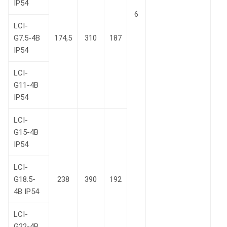
IP54
6
LCI-
G7.5-4B
174,5
310
187
IP54
LCI-
G11-4B
IP54
LCI-
G15-4B
IP54
LCI-
G18.5-
238
390
192
4В IP54
LCI-
G22-4В