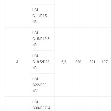
LCI-
G11/P15-
4B
LCI-
G15/P18.5-
4B
LCI-
3
G18.5/P22-
6,2
220
321
197
4B
LCI-
G22/P30-
4B
LCI-
G30/P37-4