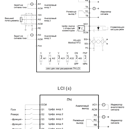
LCI (s)