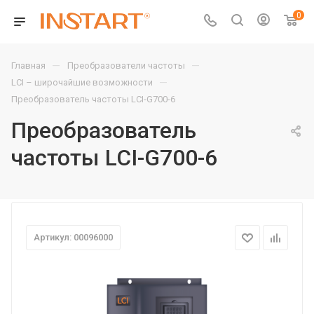
0
—
—
Главная
Преобразователи частоты
—
LCI – широчайшие возможности
Преобразователь частоты LCI-G700-6
Преобразователь
частоты LCI-G700-6
Артикул: 00096000