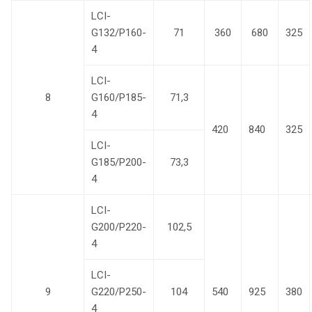
LCI-
G132/P160-
71
360
680
325
4
LCI-
8
G160/P185-
71,3
4
420
840
325
LCI-
G185/P200-
73,3
4
LCI-
G200/P220-
102,5
4
LCI-
9
G220/P250-
104
540
925
380
4