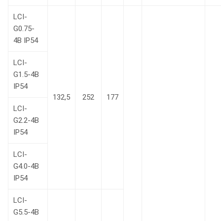
LCI-
G0.75-
4B IP54
LCI-
G1.5-4B
IP54
132,5
252
177
LCI-
G2.2-4B
IP54
LCI-
G4.0-4B
IP54
LCI-
G5.5-4B