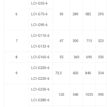
LCI-G55-6
6
LCI-G75-6
30
280
582
295
LCI-G90-6
LCI-G110-6
7
47
300
715
323
LCI-G132-6
8
LCI-G160-6
55
360
690
330
LCI-G200-6
9
73,3
420
840
334
LCI-G220-6
LCI-G250-6
120
540
1035
390
LCI-G280-6