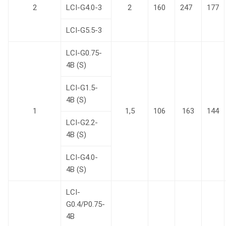
2
LCI-G4.0-3
2
160
247
177
LCI-G5.5-3
LCI-G0.75-
4B (S)
LCI-G1.5-
4B (S)
1
1,5
106
163
144
LCI-G2.2-
4B (S)
LCI-G4.0-
4B (S)
LCI-
G0.4/P0.75-
4B