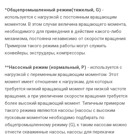
*
Общепромышленный режим
(тяжелый, G)
-
используется с нагрузкой с постоянным вращающим
моментом. В этом случае величина вращающего момента,
необходимого для приведения в действие какого-либо
механизма, постоянна независимо от скорости вращения.
Примером такого режима работы могут служить
конвейеры, экструдеры, компрессоры.
**
Насосный режим (нормальный, P)
- используется с
нагрузкой с переменным вращающим моментом. Этот
момент имеет отношение к нагрузкам, для которых
требуется низкий вращающий момент при низкой частоте
вращения, а при увеличении скорости вращения требуется
более высокий вращающий момент. Типичным примером
такого режима являются насосы (насосы с высоким
пусковым моментом необходимо подбирать по
общепромышленному режиму (G), к таким насосам можно
отнести скважинные насосы, насосы для перекачки