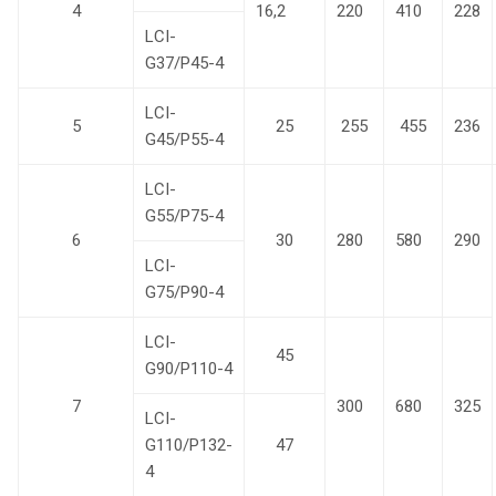
4
16,2
220
410
228
LCI-
G37/P45-4
LCI-
5
25
255
455
236
G45/P55-4
LCI-
G55/P75-4
6
30
280
580
290
LCI-
G75/P90-4
LCI-
45
G90/P110-4
7
300
680
325
LCI-
G110/P132-
47
4