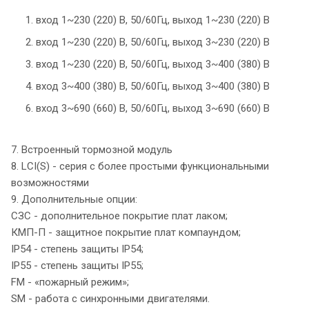
1. вход 1~230 (220) В, 50/60Гц, выход 1~230 (220) В
2. вход 1~230 (220) В, 50/60Гц, выход 3~230 (220) В
3. вход 1~230 (220) В, 50/60Гц, выход 3~400 (380) В
4. вход 3~400 (380) В, 50/60Гц, выход 3~400 (380) В
6. вход 3~690 (660) В, 50/60Гц, выход 3~690 (660) В
7. Встроенный тормозной модуль
8. LCI(S) - серия с более простыми функциональными
возможностями
9. Дополнительные опции:
СЗС - дополнительное покрытие плат лаком;
КМП-П - защитное покрытие плат компаундом;
IP54 - степень защиты IP54;
IP55 - степень защиты IP55;
FM - «пожарный режим»;
SM - работа с синхронными двигателями.