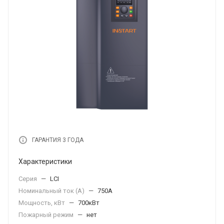
ГАРАНТИЯ 3 ГОДА
Характеристики
Серия
—
LCI
Номинальный ток (А)
—
750А
Мощность, кВт
—
700кВт
Пожарный режим
—
нет