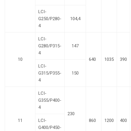
LCI-
G250/P280-
104,4
4
LCI-
G280/P315-
147
4
10
640
1035
390
LCI-
G315/P355-
150
4
LCI-
G355/P400-
4
230
11
LCI-
860
1200
400
G400/P450-