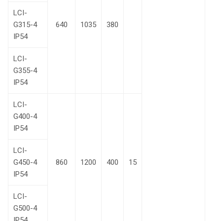
LCI-
G315-4
640
1035
380
IP54
LCI-
G355-4
IP54
LCI-
G400-4
IP54
LCI-
G450-4
860
1200
400
15
IP54
LCI-
G500-4
IP54