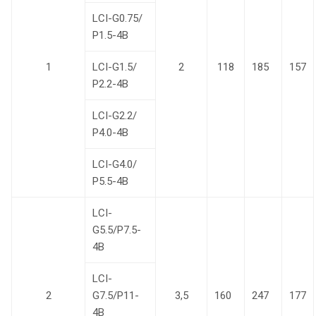
LCI-G0.75/
Р1.5-4B
1
LCI-G1.5/
2
118
185
157
Р2.2-4B
LCI-G2.2/
Р4.0-4B
LCI-G4.0/
Р5.5-4B
LCI-
G5.5/P7.5-
4B
LCI-
2
G7.5/P11-
3,5
160
247
177
4B