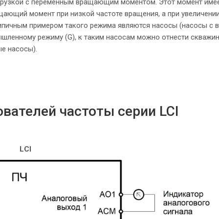
агрузкой с переменным вращающим моментом. Этот момент име
ащающий момент при низкой частоте вращения, а при увеличени
ипичным примером такого режима являются насосы (насосы с 
ленному режиму (G), к таким насосам можно отнести скважи
е насосы).
вателей частоты серии LCI
LCI