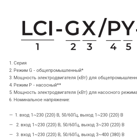
1. Серия
2. Режим G - общепромышленный*
3. Мощность электродвигателя (кВт) для общепромышленн
4. Режим P - насосный**
5. Мощность электродвигателя (кВт) для насосного режима
6. Номинальное напряжение:
1. вход 1~230 (220) В, 50/60Гц, выход 1~230 (220) В
2. вход 1~230 (220) В, 50/60Гц, выход 3~230 (220) В
3. вход 1~230 (220) В, 50/60Гц, выход 3~400 (380) В