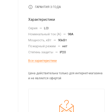
ГАРАНТИЯ 3 ГОДА
Характеристики
Серия
—
LCI
Номинальный ток (А)
—
98A
Мощность, кВт
—
90кВт
Пожарный режим
—
нет
Степень защиты
—
IP20
Все характеристики
Цена действительна только для интернет-магазина
и не является офертой