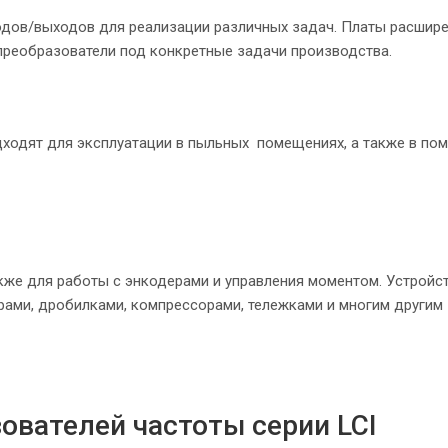
одов/выходов для реализации различных задач. Платы расши
реобразователи под конкретные задачи производства.
одходят для эксплуатации в пыльных помещениях, а также в по
же для работы с энкодерами и управления моментом. Устройст
рами, дробилками, компрессорами, тележками и многим другим
ователей частоты серии LCI