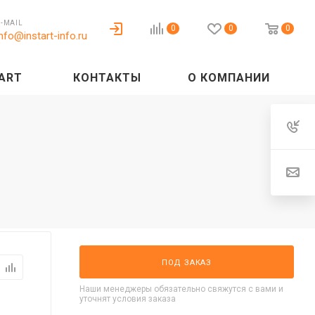
E-MAIL
0
0
0
info@instart-info.ru
ART
КОНТАКТЫ
О КОМПАНИИ
ПОД ЗАКАЗ
Наши менеджеры обязательно свяжутся с вами и
уточнят условия заказа