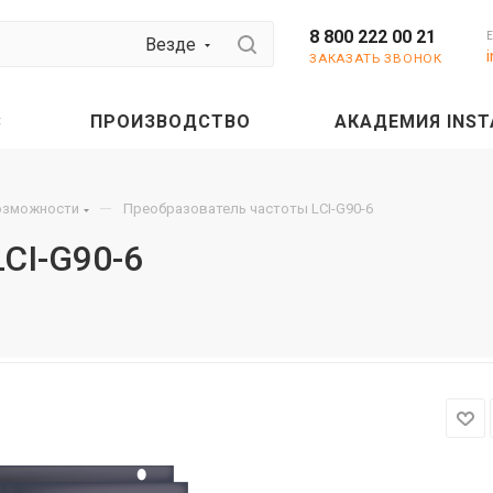
8 800 222 00 21
Везде
ЗАКАЗАТЬ ЗВОНОК
С
ПРОИЗВОДСТВО
АКАДЕМИЯ INST
—
озможности
Преобразователь частоты LCI-G90-6
CI-G90-6