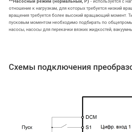
**
Насосный режим (нормальный, P)
- используется с н
отношение к нагрузкам, для которых требуется низкий вр
вращения требуется более высокий вращающий момент. Т
пусковым моментом необходимо подбирать по общепромыш
насосы, насосы для перекачки вязких жидкостей, вакуумны
Схемы подключения преобразо