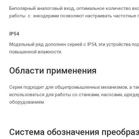
Биполярный аналоговый вход, оптимальное количество вх
работы с энкодерами позволяют настраивать частотные п
IP54
Модельный ряд дополнен серией с IP54, эти устройства п
повышенной влажности.
Области применения
Серия подходит для общепромышленных механизмов, а так
использоваться для работы со станками, насосами, шреде
оборудованием.
Система обозначения преобраз