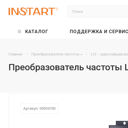
КАТАЛОГ
ПОДДЕРЖКА И СЕРВИ
—
—
Главная
Преобразователи частоты
LCI – широчайшие в
Преобразователь частоты L
Артикул: 00094700