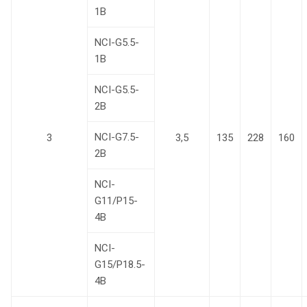
1В
NCI-G5.5-
1В
NCI-G5.5-
2B
NCI-G7.5-
3
3,5
135
228
160
2B
NCI-
G11/P15-
4B
NCI-
G15/P18.5-
4B