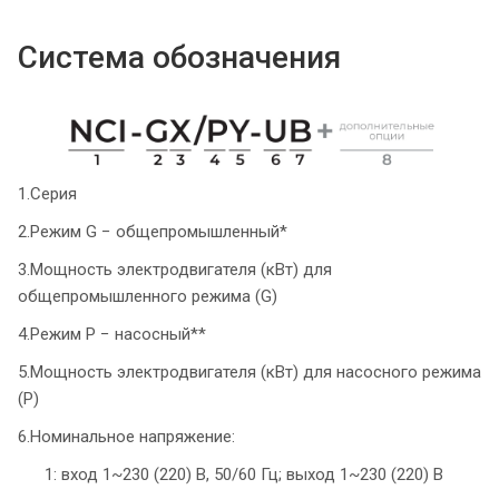
Система обозначения
1.Серия
2.Режим G − общепромышленный*
3.Мощность электродвигателя (кВт) для
общепромышленного режима (G)
4.Режим P − насосный**
5.Мощность электродвигателя (кВт) для насосного режима
(P)
6.Номинальное напряжение:
1: вход 1~230 (220) В, 50/60 Гц; выход 1~230 (220) В