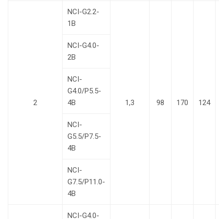
NCI-G2.2-
1В
NCI-G4.0-
2B
NCI-
G4.0/P5.5-
2
4B
1,3
98
170
124
NCI-
G5.5/P7.5-
4B
NCI-
G7.5/P11.0-
4B
NCI-G4.0-