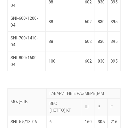
88
602
830
395
04
SNI-600/1200-
88
602
830
395
04
SNI-700/1410-
88
602
830
395
04
SNI-800/1600-
100
602
830
395
04
ГАБАРИТНЫЕ РАЗМЕРЫ,ММ
МОДЕЛЬ
ВЕС
Ш
В
Г
(НЕТТО),КГ
SNI-5.5/13-06
6
160
305
216