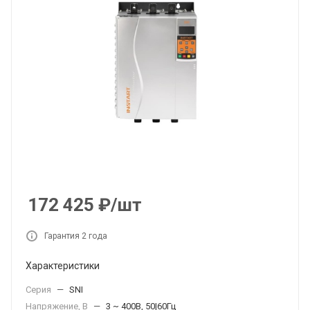
172 425
₽
/шт
Гарантия 2 года
Характеристики
Серия
—
SNI
Напряжение, В
—
3 ~ 400В, 50|60Гц