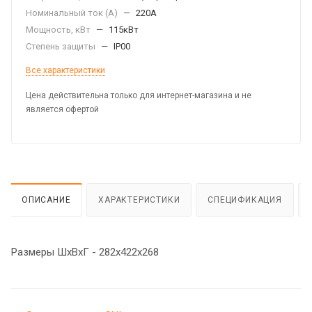
Номинальный ток (А)
—
220А
Мощность, кВт
—
115кВт
Степень защиты
—
IP00
Все характеристики
Цена действительна только для интернет-магазина и не
является офертой
ОПИСАНИЕ
ХАРАКТЕРИСТИКИ
СПЕЦИФИКАЦИЯ
Размеры ШхВхГ - 282х422х268