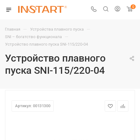
0
—
—
Главная
Устройства плавного пуска
—
SNI – богатство функционала
Устройство плавного пуска SNI-115/220-04
Устройство плавного
пуска SNI-115/220-04
Артикул: 00131300