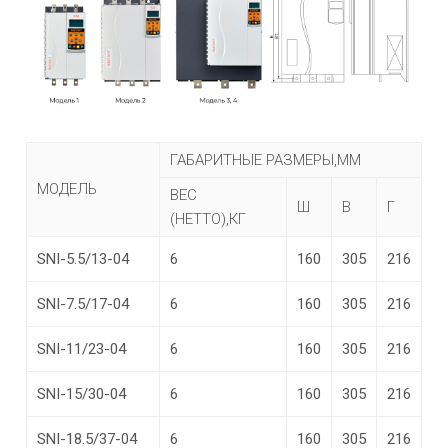
ГАБАРИТНЫЕ РАЗМЕРЫ,ММ
МОДЕЛЬ
ВЕС
Ш
В
Г
(НЕТТО),КГ
SNI-5.5/13-04
6
160
305
216
SNI-7.5/17-04
6
160
305
216
SNI-11/23-04
6
160
305
216
SNI-15/30-04
6
160
305
216
SNI-18.5/37-04
6
160
305
216