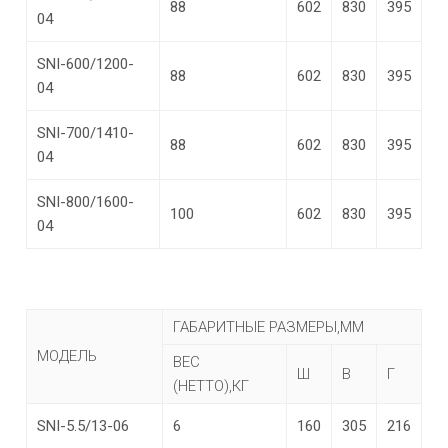
88
602
830
395
04
SNI-600/1200-
88
602
830
395
04
SNI-700/1410-
88
602
830
395
04
SNI-800/1600-
100
602
830
395
04
ГАБАРИТНЫЕ РАЗМЕРЫ,ММ
МОДЕЛЬ
ВЕС
Ш
В
Г
(НЕТТО),КГ
SNI-5.5/13-06
6
160
305
216