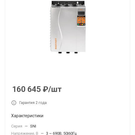
160 645
₽
/шт
Гарантия 2 года
Характеристики
Серия
—
SNI
Напряжение, В
—
3 ~ 690В, 50|60Гц