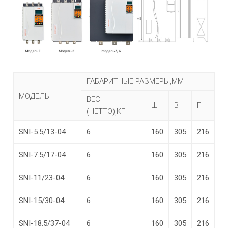
ГАБАРИТНЫЕ РАЗМЕРЫ,ММ
МОДЕЛЬ
ВЕС
Ш
В
Г
(НЕТТО),КГ
SNI-5.5/13-04
6
160
305
216
SNI-7.5/17-04
6
160
305
216
SNI-11/23-04
6
160
305
216
SNI-15/30-04
6
160
305
216
SNI-18.5/37-04
6
160
305
216