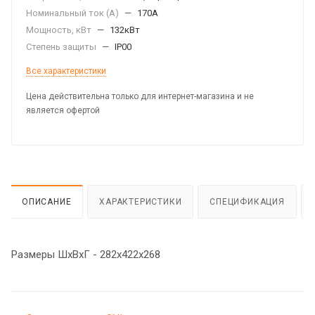
Номинальный ток (А)
—
170А
Мощность, кВт
—
132кВт
Степень защиты
—
IP00
Все характеристики
Цена действительна только для интернет-магазина и не
является офертой
ОПИСАНИЕ
ХАРАКТЕРИСТИКИ
СПЕЦИФИКАЦИЯ
Размеры ШхВхГ - 282х422х268