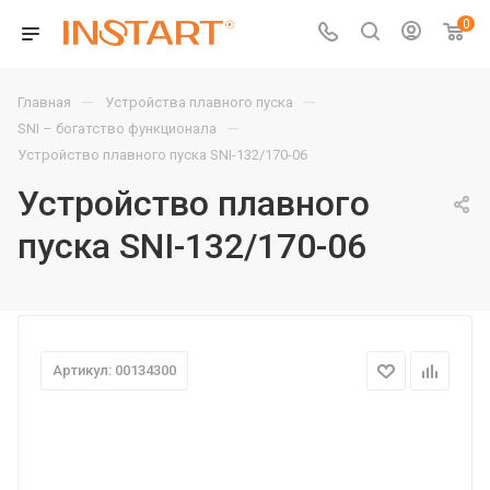
0
—
—
Главная
Устройства плавного пуска
—
SNI – богатство функционала
Устройство плавного пуска SNI-132/170-06
Устройство плавного
пуска SNI-132/170-06
Артикул: 00134300