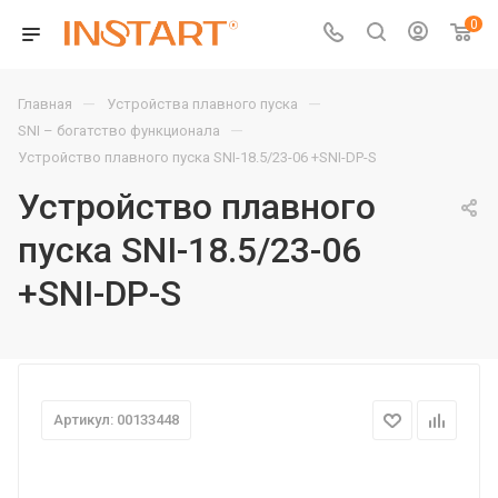
0
—
—
Главная
Устройства плавного пуска
—
SNI – богатство функционала
Устройство плавного пуска SNI-18.5/23-06 +SNI-DP-S
Устройство плавного
пуска SNI-18.5/23-06
+SNI-DP-S
Артикул: 00133448