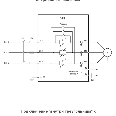
встроенным байпасом
Подключение "внутри треугольника" к