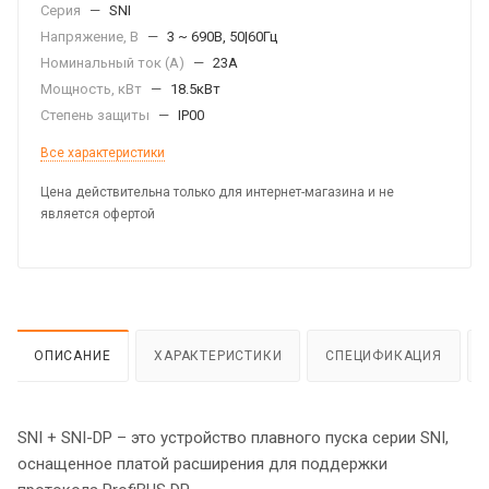
Серия
—
SNI
Напряжение, В
—
3 ~ 690В, 50|60Гц
Номинальный ток (А)
—
23А
Мощность, кВт
—
18.5кВт
Степень защиты
—
IP00
Все характеристики
Цена действительна только для интернет-магазина и не
является офертой
ОПИСАНИЕ
ХАРАКТЕРИСТИКИ
СПЕЦИФИКАЦИЯ
SNI + SNI-DP – это устройство плавного пуска серии SNI,
оснащенное платой расширения для поддержки