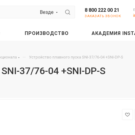
8 800 222 00 21
Везде
ЗАКАЗАТЬ ЗВОНОК
С
ПРОИЗВОДСТВО
АКАДЕМИЯ INST
—
нкционала
Устройство плавного пуска SNI-37/76-04 +SNI-DP-S
SNI-37/76-04 +SNI-DP-S