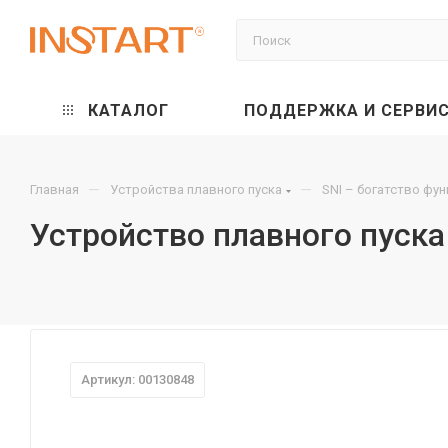
КАТАЛОГ
ПОДДЕРЖКА И СЕРВИ
—
—
Главная
Устройства плавного пуска
SNI – богатство фу
Устройство плавного пуска 
Артикул: 00130848