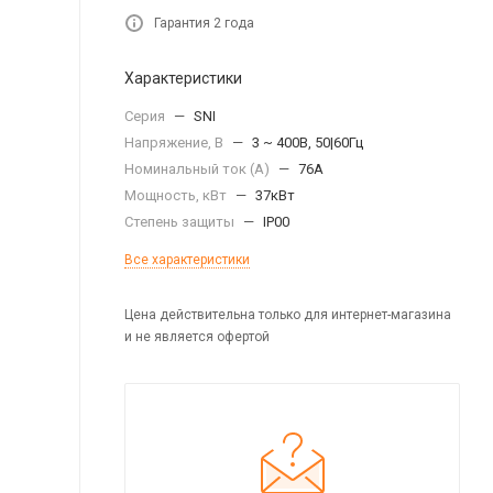
Гарантия 2 года
Характеристики
Серия
—
SNI
Напряжение, В
—
3 ~ 400В, 50|60Гц
Номинальный ток (А)
—
76А
Мощность, кВт
—
37кВт
Степень защиты
—
IP00
Все характеристики
Цена действительна только для интернет-магазина
и не является офертой