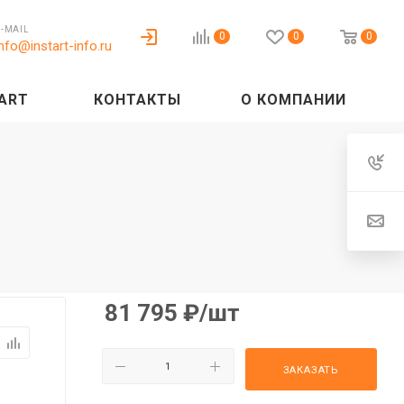
E-MAIL
0
0
0
info@instart-info.ru
ART
КОНТАКТЫ
О КОМПАНИИ
81 795
₽
/шт
ЗАКАЗАТЬ