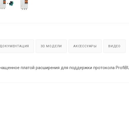
ДОКУМЕНТАЦИЯ
3D МОДЕЛИ
АКСЕССУАРЫ
ВИДЕО
SNI + SNI-DP – это устройство плавного пуска серии SNI, оснащенное платой расширения для поддержки протокола P