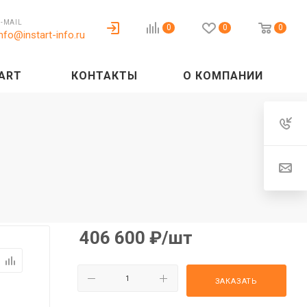
E-MAIL
0
0
0
info@instart-info.ru
ART
КОНТАКТЫ
О КОМПАНИИ
406 600
₽
/шт
ЗАКАЗАТЬ