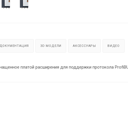
ДОКУМЕНТАЦИЯ
3D МОДЕЛИ
АКСЕССУАРЫ
ВИДЕО
SNI + SNI-DP – это устройство плавного пуска серии SNI, оснащенное платой расширения для поддержки протокола P