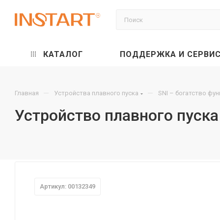
КАТАЛОГ
ПОДДЕРЖКА И СЕРВИ
—
—
Главная
Устройства плавного пуска
SNI – богатство фу
Устройство плавного пуска
Артикул: 00132349