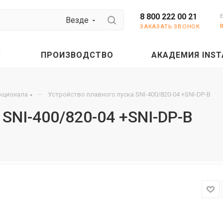
8 800 222 00 21
Везде
ЗАКАЗАТЬ ЗВОНОК
С
ПРОИЗВОДСТВО
АКАДЕМИЯ INST
—
нкционала
Устройство плавного пуска SNI-400/820-04 +SNI-DP-B
 SNI-400/820-04 +SNI-DP-B