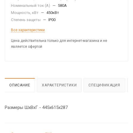
Номинальный ток (А)
—
580A
Мощность, кВт
—
450кВт
Степень защиты
—
IP00
Все характеристики
Цена действительна только для интернет-магазина и не
является офертой
ОПИСАНИЕ
ХАРАКТЕРИСТИКИ
СПЕЦИФИКАЦИЯ
Размеры ШхВхГ - 445х615х287