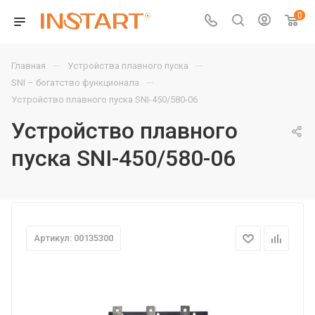
0
—
—
Главная
Устройства плавного пуска
—
SNI – богатство функционала
Устройство плавного пуска SNI-450/580-06
Устройство плавного
пуска SNI-450/580-06
Артикул: 00135300