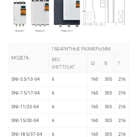
ГАБАРИТНЫЕ РАЗМЕРЫ,ММ
МОДЕЛЬ
ВЕС
Ш
В
Г
(НЕТТО),КГ
SNI-5.5/13-04
6
160
305
216
SNI-7.5/17-04
6
160
305
216
SNI-11/23-04
6
160
305
216
SNI-15/30-04
6
160
305
216
SNI-18.5/37-04
6
160
305
216