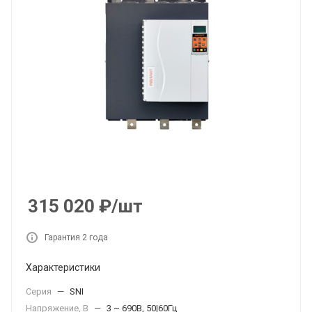
315 020
₽
/шт
Гарантия 2 года
Характеристики
Серия
—
SNI
Напряжение, В
—
3 ~ 690В, 50|60Гц