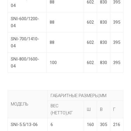
88
602
830
395
04
SNI-600/1200-
88
602
830
395
04
SNI-700/1410-
88
602
830
395
04
SNI-800/1600-
100
602
830
395
04
ГАБАРИТНЫЕ РАЗМЕРЫ,ММ
МОДЕЛЬ
ВЕС
Ш
В
Г
(НЕТТО),КГ
SNI-5.5/13-06
6
160
305
216