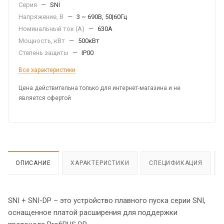
Серия
—
SNI
Напряжение, В
—
3 ~ 690В, 50|60Гц
Номинальный ток (А)
—
630А
Мощность, кВт
—
500кВт
Степень защиты
—
IP00
Все характеристики
Цена действительна только для интернет-магазина и не
является офертой
ОПИСАНИЕ
ХАРАКТЕРИСТИКИ
СПЕЦИФИКАЦИЯ
SNI + SNI-DP – это устройство плавного пуска серии SNI,
оснащенное платой расширения для поддержки