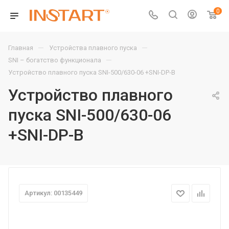
0
—
—
Главная
Устройства плавного пуска
—
SNI – богатство функционала
Устройство плавного пуска SNI-500/630-06 +SNI-DP-B
Устройство плавного
пуска SNI-500/630-06
+SNI-DP-B
Артикул: 00135449