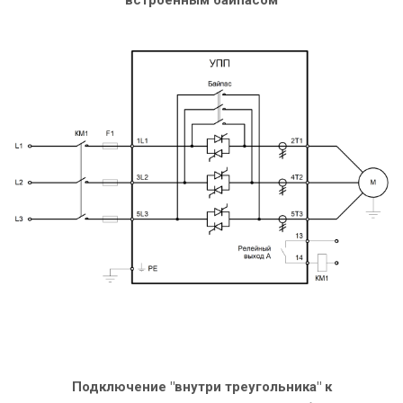
встроенным байпасом
Подключение "внутри треугольника" к